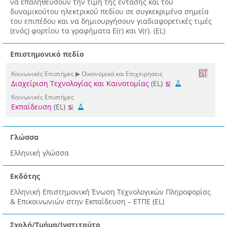
να επαληθεύσουν την τιμή της έντασης και του
δυναμικούτου ηλεκτρικού πεδίου σε συγκεκριμένα σημεία
του επιπέδου και να δημιουργήσουν γιαδιαφορετικές τιμές
(ενός) φορτίου τα γραφήματα E(r) και V(r). (EL)
Επιστημονικό πεδίο
Κοινωνικές Επιστήμες ▶ Οικονομικά και Επιχειρήσεις
Διαχείριση Τεχνολογίας και Καινοτομίας
(EL)
Κοινωνικές Επιστήμες
Εκπαίδευση
(EL)
Γλώσσα
Ελληνική γλώσσα
Εκδότης
Ελληνική Επιστημονική Ένωση Τεχνολογικών Πληροφορίας
& Επικοινωνιών στην Εκπαίδευση – ΕΤΠΕ (EL)
Σχολή/Τμήμα/Ινστιτούτο