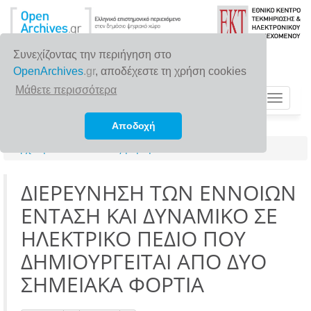
Συνεχίζοντας την περιήγηση στο
OpenArchives
.gr
, αποδέχεστε τη χρήση cookies
Μάθετε περισσότερα
Toggle
navigat
Αποδοχή
Αρχική σελίδα
Αναζήτηση
ΔΙΕΡΕΥΝΗΣΗ ΤΩΝ ΕΝΝΟΙΩΝ
ΕΝΤΑΣΗ ΚΑΙ ΔΥΝΑΜΙΚΟ ΣΕ
ΗΛΕΚΤΡΙΚΟ ΠΕΔΙΟ ΠΟΥ
ΔΗΜΙΟΥΡΓΕΙΤΑΙ ΑΠΟ ΔΥΟ
ΣΗΜΕΙΑΚΑ ΦΟΡΤΙΑ