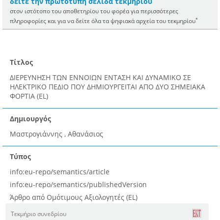
δείτε την πρωτότυπη σελίδα τεκμηρίου
στον ιστότοπο του αποθετηρίου του φορέα για περισσότερες
*
πληροφορίες και για να δείτε όλα τα ψηφιακά αρχεία του τεκμηρίου
Τίτλος
ΔΙΕΡΕΥΝΗΣΗ ΤΩΝ ΕΝΝΟΙΩΝ ΕΝΤΑΣΗ ΚΑΙ ΔΥΝΑΜΙΚΟ ΣΕ
ΗΛΕΚΤΡΙΚΟ ΠΕΔΙΟ ΠΟΥ ΔΗΜΙΟΥΡΓΕΙΤΑΙ ΑΠΟ ΔΥΟ ΣΗΜΕΙΑΚΑ
ΦΟΡΤΙΑ (EL)
Δημιουργός
Μαστρογιάννης , Αθανάσιος
Τύπος
info:eu-repo/semantics/article
info:eu-repo/semantics/publishedVersion
Άρθρο από Ομότιμους Αξιολογητές (EL)
Τεκμήριο συνεδρίου