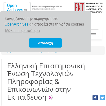
Συνεχίζοντας την περιήγηση στο
OpenArchives
.gr
, αποδέχεστε τη χρήση cookies
Μάθετε περισσότερα
Toggle
navigat
Αποδοχή
Αρχική σελίδα
Σχολές/Τμήματα/Ινστιτούτα
Ελληνική Επιστημονική
Ένωση Τεχνολογιών
Πληροφορίας &
Επικοινωνιών στην
Εκπαίδευση