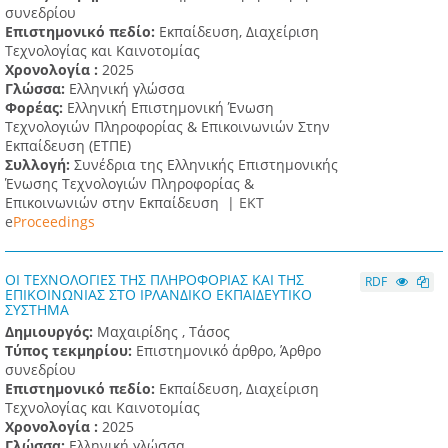
συνεδρίου
Επιστημονικό πεδίο:
Εκπαίδευση, Διαχείριση
Τεχνολογίας και Καινοτομίας
Χρονολογία :
2025
Γλώσσα:
Ελληνική γλώσσα
Φορέας:
Ελληνική Επιστημονική Ένωση
Τεχνολογιών Πληροφορίας & Επικοινωνιών Στην
Εκπαίδευση (ΕΤΠΕ)
Συλλογή:
Συνέδρια της Ελληνικής Επιστημονικής
Ένωσης Τεχνολογιών Πληροφορίας &
Επικοινωνιών στην Εκπαίδευση |
ΕΚΤ
e
Proceedings
ΟΙ ΤΕΧΝΟΛΟΓΙΕΣ ΤΗΣ ΠΛΗΡΟΦΟΡΙΑΣ ΚΑΙ ΤΗΣ
RDF
ΕΠΙΚΟΙΝΩΝΙΑΣ ΣΤΟ ΙΡΛΑΝΔΙΚΟ ΕΚΠΑΙΔΕΥΤΙΚΟ
ΣΥΣΤΗΜΑ
Δημιουργός:
Μαχαιρίδης , Τάσος
Τύπος τεκμηρίου:
Επιστημονικό άρθρο, Άρθρο
συνεδρίου
Επιστημονικό πεδίο:
Εκπαίδευση, Διαχείριση
Τεχνολογίας και Καινοτομίας
Χρονολογία :
2025
Γλώσσα:
Ελληνική γλώσσα