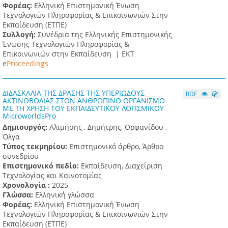
Φορέας:
Ελληνική Επιστημονική Ένωση
Τεχνολογιών Πληροφορίας & Επικοινωνιών Στην
Εκπαίδευση (ΕΤΠΕ)
Συλλογή:
Συνέδρια της Ελληνικής Επιστημονικής
Ένωσης Τεχνολογιών Πληροφορίας &
Επικοινωνιών στην Εκπαίδευση |
ΕΚΤ
e
Proceedings
ΔΙΔΑΣΚΑΛΙΑ ΤΗΣ ΔΡΑΣΗΣ ΤΗΣ ΥΠΕΡΙΩΔΟΥΣ
RDF
ΑΚΤΙΝΟΒΟΛΙΑΣ ΣΤΟΝ ΑΝΘΡΩΠΙΝΟ ΟΡΓΑΝΙΣΜΟ
ΜΕ ΤΗ ΧΡΗΣΗ ΤΟΥ ΕΚΠΑΙΔΕΥΤΙΚΟΥ ΛΟΓΙΣΜΙΚΟΥ
MicroworldsPro
Δημιουργός:
Αλιμήσης , Δημήτρης, Ορφανίδου ,
Όλγα
Τύπος τεκμηρίου:
Επιστημονικό άρθρο, Άρθρο
συνεδρίου
Επιστημονικό πεδίο:
Εκπαίδευση, Διαχείριση
Τεχνολογίας και Καινοτομίας
Χρονολογία :
2025
Γλώσσα:
Ελληνική γλώσσα
Φορέας:
Ελληνική Επιστημονική Ένωση
Τεχνολογιών Πληροφορίας & Επικοινωνιών Στην
Εκπαίδευση (ΕΤΠΕ)