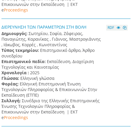
Επικοινωνιών στην Εκπαίδευση |
ΕΚΤ
e
Proceedings
ΔΙΕΡΕΥΝΗΣΗ ΤΩΝ ΠΑΡΑΜΕΤΡΩΝ ΣΤΗ ΒΟΛΗ
RDF
Δημιουργός:
Σωτηρίου, Σοφία, Ζάφειρας,
Παναγιώτης, Καρανίκας , Γιάννος, Μαστρογιάννης
, Ιάκωβος, Κορρές , Κωνσταντίνος
Τύπος τεκμηρίου:
Επιστημονικό άρθρο, Άρθρο
συνεδρίου
Επιστημονικό πεδίο:
Εκπαίδευση, Διαχείριση
Τεχνολογίας και Καινοτομίας
Χρονολογία :
2025
Γλώσσα:
Ελληνική γλώσσα
Φορέας:
Ελληνική Επιστημονική Ένωση
Τεχνολογιών Πληροφορίας & Επικοινωνιών Στην
Εκπαίδευση (ΕΤΠΕ)
Συλλογή:
Συνέδρια της Ελληνικής Επιστημονικής
Ένωσης Τεχνολογιών Πληροφορίας &
Επικοινωνιών στην Εκπαίδευση |
ΕΚΤ
e
Proceedings