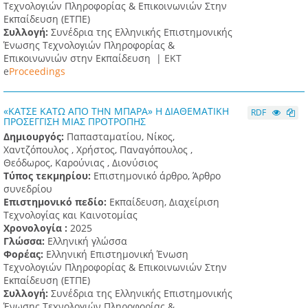
Τεχνολογιών Πληροφορίας & Επικοινωνιών Στην
Εκπαίδευση (ΕΤΠΕ)
Συλλογή:
Συνέδρια της Ελληνικής Επιστημονικής
Ένωσης Τεχνολογιών Πληροφορίας &
Επικοινωνιών στην Εκπαίδευση |
ΕΚΤ
e
Proceedings
«ΚΑΤΣΕ ΚΑΤΩ ΑΠΟ ΤΗΝ ΜΠΑΡΑ» Η ΔΙΑΘΕΜΑΤΙΚΗ
RDF
ΠΡΟΣΕΓΓΙΣΗ ΜΙΑΣ ΠΡΟΤΡΟΠΗΣ
Δημιουργός:
Παπασταματίου, Νίκος,
Χαντζόπουλος , Χρήστος, Παναγόπουλος ,
Θεόδωρος, Καρούνιας , Διονύσιος
Τύπος τεκμηρίου:
Επιστημονικό άρθρο, Άρθρο
συνεδρίου
Επιστημονικό πεδίο:
Εκπαίδευση, Διαχείριση
Τεχνολογίας και Καινοτομίας
Χρονολογία :
2025
Γλώσσα:
Ελληνική γλώσσα
Φορέας:
Ελληνική Επιστημονική Ένωση
Τεχνολογιών Πληροφορίας & Επικοινωνιών Στην
Εκπαίδευση (ΕΤΠΕ)
Συλλογή:
Συνέδρια της Ελληνικής Επιστημονικής
Ένωσης Τεχνολογιών Πληροφορίας &