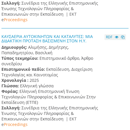
Συλλογή:
Συνέδρια της Ελληνικής Επιστημονικής
Ένωσης Τεχνολογιών Πληροφορίας &
Επικοινωνιών στην Εκπαίδευση |
ΕΚΤ
e
Proceedings
ΚΑΥΣΑΕΡΙΑ ΑΥΤΟΚΙΝΗΤΩΝ ΚΑΙ ΚΑΤΑΛΥΤΕΣ: ΜΙΑ
RDF
ΔΙΔΑΚΤΙΚΗ ΠΡΟΤΑΣΗ ΒΑΣΙΣΜΕΝΗ ΣΤΟΝ Η.Υ.
Δημιουργός:
Αλιμήσης, Δημήτρης,
Παπαδημητρίου, Βασιλική
Τύπος τεκμηρίου:
Επιστημονικό άρθρο, Άρθρο
συνεδρίου
Επιστημονικό πεδίο:
Εκπαίδευση, Διαχείριση
Τεχνολογίας και Καινοτομίας
Χρονολογία :
2025
Γλώσσα:
Ελληνική γλώσσα
Φορέας:
Ελληνική Επιστημονική Ένωση
Τεχνολογιών Πληροφορίας & Επικοινωνιών Στην
Εκπαίδευση (ΕΤΠΕ)
Συλλογή:
Συνέδρια της Ελληνικής Επιστημονικής
Ένωσης Τεχνολογιών Πληροφορίας &
Επικοινωνιών στην Εκπαίδευση |
ΕΚΤ
e
Proceedings