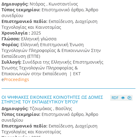
Δημιουργός:
Ντάρας , Κωνσταντίνος
Τύπος τεκμηρίου:
Επιστημονικό άρθρο, Άρθρο
συνεδρίου
Επιστημονικό πεδίο:
Εκπαίδευση, Διαχείριση
Τεχνολογίας και Καινοτομίας
Χρονολογία :
2025
Γλώσσα:
Ελληνική γλώσσα
Φορέας:
Ελληνική Επιστημονική Ένωση
Τεχνολογιών Πληροφορίας & Επικοινωνιών Στην
Εκπαίδευση (ΕΤΠΕ)
Συλλογή:
Συνέδρια της Ελληνικής Επιστημονικής
Ένωσης Τεχνολογιών Πληροφορίας &
Επικοινωνιών στην Εκπαίδευση |
ΕΚΤ
e
Proceedings
ΟΙ ΨΗΦΙΑΚΕΣ ΕΙΚΟΝΙΚΕΣ ΚΟΙΝΟΤΗΤΕΣ ΩΣ ΔΟΜΕΣ
RDF
ΣΤΗΡΙΞΗΣ ΤΟΥ ΕΚΠΑΙΔΕΥΤΙΚΟΥ ΈΡΓΟΥ
Δημιουργός:
Τζουμάκας , Βασίλης
Τύπος τεκμηρίου:
Επιστημονικό άρθρο, Άρθρο
συνεδρίου
Επιστημονικό πεδίο:
Εκπαίδευση, Διαχείριση
Τεχνολογίας και Καινοτομίας