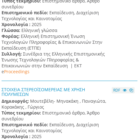
Τύπος τεκμηρίου:
Επιστημονικό άρθρο, Άρθρο
συνεδρίου
Επιστημονικό πεδίο:
Εκπαίδευση, Διαχείριση
Τεχνολογίας και Καινοτομίας
Χρονολογία :
2025
Γλώσσα:
Ελληνική γλώσσα
Φορέας:
Ελληνική Επιστημονική Ένωση
Τεχνολογιών Πληροφορίας & Επικοινωνιών Στην
Εκπαίδευση (ΕΤΠΕ)
Συλλογή:
Συνέδρια της Ελληνικής Επιστημονικής
Ένωσης Τεχνολογιών Πληροφορίας &
Επικοινωνιών στην Εκπαίδευση |
ΕΚΤ
e
Proceedings
ΣΤΟΙΧΕΙΑ ΣΤΕΡΕΟΪΣΟΜΕΡΕΙΑΣ ΜΕ ΧΡΗΣΗ
RDF
ΠΟΛΥΜΕΣΩΝ
Δημιουργός:
Μουτεβέλη- Μηνακάκη , Παναγιώτα,
Κορακάκης , Γώργιος
Τύπος τεκμηρίου:
Επιστημονικό άρθρο, Άρθρο
συνεδρίου
Επιστημονικό πεδίο:
Εκπαίδευση, Διαχείριση
Τεχνολογίας και Καινοτομίας
Χρονολογία :
2025