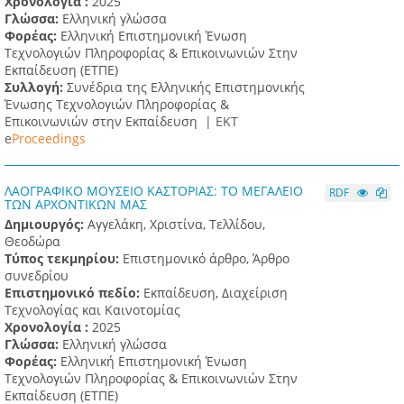
Χρονολογία :
2025
Γλώσσα:
Ελληνική γλώσσα
Φορέας:
Ελληνική Επιστημονική Ένωση
Τεχνολογιών Πληροφορίας & Επικοινωνιών Στην
Εκπαίδευση (ΕΤΠΕ)
Συλλογή:
Συνέδρια της Ελληνικής Επιστημονικής
Ένωσης Τεχνολογιών Πληροφορίας &
Επικοινωνιών στην Εκπαίδευση |
ΕΚΤ
e
Proceedings
ΛΑΟΓΡΑΦΙΚΟ ΜΟΥΣΕΙΟ ΚΑΣΤΟΡΙΑΣ: ΤΟ ΜΕΓΑΛΕΙΟ
RDF
ΤΩΝ ΑΡΧΟΝΤΙΚΩΝ ΜΑΣ
Δημιουργός:
Αγγελάκη, Χριστίνα, Τελλίδου,
Θεοδώρα
Τύπος τεκμηρίου:
Επιστημονικό άρθρο, Άρθρο
συνεδρίου
Επιστημονικό πεδίο:
Εκπαίδευση, Διαχείριση
Τεχνολογίας και Καινοτομίας
Χρονολογία :
2025
Γλώσσα:
Ελληνική γλώσσα
Φορέας:
Ελληνική Επιστημονική Ένωση
Τεχνολογιών Πληροφορίας & Επικοινωνιών Στην
Εκπαίδευση (ΕΤΠΕ)