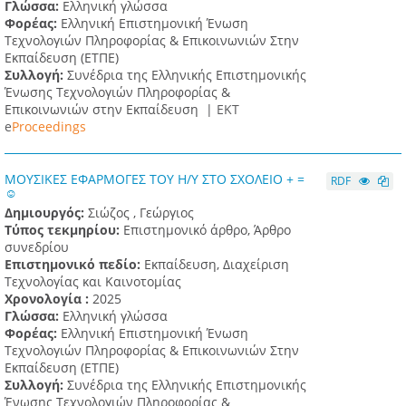
Γλώσσα:
Ελληνική γλώσσα
Φορέας:
Ελληνική Επιστημονική Ένωση
Τεχνολογιών Πληροφορίας & Επικοινωνιών Στην
Εκπαίδευση (ΕΤΠΕ)
Συλλογή:
Συνέδρια της Ελληνικής Επιστημονικής
Ένωσης Τεχνολογιών Πληροφορίας &
Επικοινωνιών στην Εκπαίδευση |
ΕΚΤ
e
Proceedings
ΜΟΥΣΙΚΕΣ ΕΦΑΡΜΟΓΕΣ ΤΟΥ Η/Υ ΣΤΟ ΣΧΟΛΕΙΟ + =
RDF
☺
Δημιουργός:
Σιώζος , Γεώργιος
Τύπος τεκμηρίου:
Επιστημονικό άρθρο, Άρθρο
συνεδρίου
Επιστημονικό πεδίο:
Εκπαίδευση, Διαχείριση
Τεχνολογίας και Καινοτομίας
Χρονολογία :
2025
Γλώσσα:
Ελληνική γλώσσα
Φορέας:
Ελληνική Επιστημονική Ένωση
Τεχνολογιών Πληροφορίας & Επικοινωνιών Στην
Εκπαίδευση (ΕΤΠΕ)
Συλλογή:
Συνέδρια της Ελληνικής Επιστημονικής
Ένωσης Τεχνολογιών Πληροφορίας &