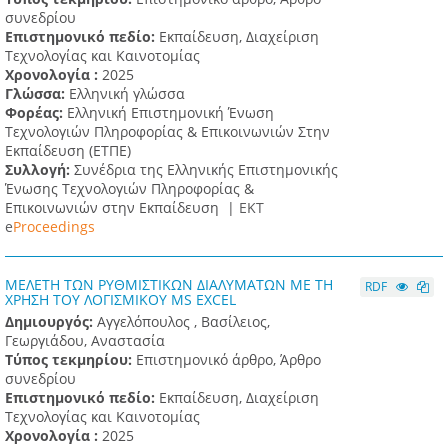
συνεδρίου
Επιστημονικό πεδίο:
Εκπαίδευση, Διαχείριση
Τεχνολογίας και Καινοτομίας
Χρονολογία :
2025
Γλώσσα:
Ελληνική γλώσσα
Φορέας:
Ελληνική Επιστημονική Ένωση
Τεχνολογιών Πληροφορίας & Επικοινωνιών Στην
Εκπαίδευση (ΕΤΠΕ)
Συλλογή:
Συνέδρια της Ελληνικής Επιστημονικής
Ένωσης Τεχνολογιών Πληροφορίας &
Επικοινωνιών στην Εκπαίδευση |
ΕΚΤ
e
Proceedings
ΜΕΛΕΤΗ ΤΩΝ ΡΥΘΜΙΣΤΙΚΩΝ ΔΙΑΛΥΜΑΤΩΝ ΜΕ ΤΗ
RDF
ΧΡΗΣΗ ΤΟΥ ΛΟΓΙΣΜΙΚΟΥ MS EXCEL
Δημιουργός:
Αγγελόπουλος , Βασίλειος,
Γεωργιάδου, Αναστασία
Τύπος τεκμηρίου:
Επιστημονικό άρθρο, Άρθρο
συνεδρίου
Επιστημονικό πεδίο:
Εκπαίδευση, Διαχείριση
Τεχνολογίας και Καινοτομίας
Χρονολογία :
2025