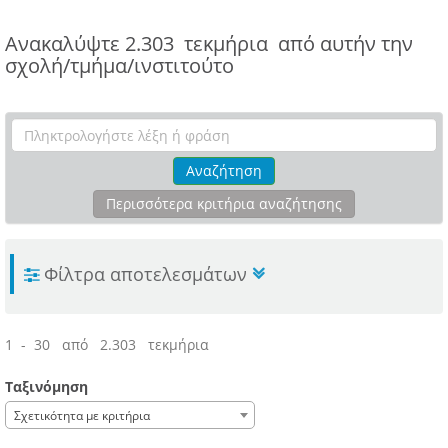
Ανακαλύψτε
2.303 τεκμήρια
από αυτήν την
σχολή/τμήμα/ινστιτούτο
Αναζήτηση
Περισσότερα κριτήρια αναζήτησης
Φίλτρα αποτελεσμάτων
1 - 30 από 2.303 τεκμήρια
Ταξινόμηση
Σχετικότητα με κριτήρια