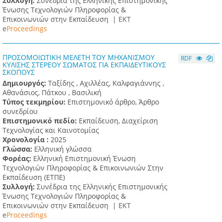
Συλλογή:
Συνέδρια της Ελληνικής Επιστημονικής
Ένωσης Τεχνολογιών Πληροφορίας &
Επικοινωνιών στην Εκπαίδευση |
ΕΚΤ
e
Proceedings
ΠΡΟΣΟΜΟΙΩΤΙΚΗ ΜΕΛΕΤΗ ΤΟΥ ΜΗΧΑΝΙΣΜΟΥ
RDF
ΚΥΛΙΣΗΣ ΣΤΕΡΕΟΥ ΣΩΜΑΤΟΣ ΓΙΑ ΕΚΠΑΙΔΕΥΤΙΚΟΥΣ
ΣΚΟΠΟΥΣ
Δημιουργός:
Ταξίδης , Αχιλλέας, Καλφαγιάννης ,
Αθανάσιος, Πάτκου , Βασιλική
Τύπος τεκμηρίου:
Επιστημονικό άρθρο, Άρθρο
συνεδρίου
Επιστημονικό πεδίο:
Εκπαίδευση, Διαχείριση
Τεχνολογίας και Καινοτομίας
Χρονολογία :
2025
Γλώσσα:
Ελληνική γλώσσα
Φορέας:
Ελληνική Επιστημονική Ένωση
Τεχνολογιών Πληροφορίας & Επικοινωνιών Στην
Εκπαίδευση (ΕΤΠΕ)
Συλλογή:
Συνέδρια της Ελληνικής Επιστημονικής
Ένωσης Τεχνολογιών Πληροφορίας &
Επικοινωνιών στην Εκπαίδευση |
ΕΚΤ
e
Proceedings