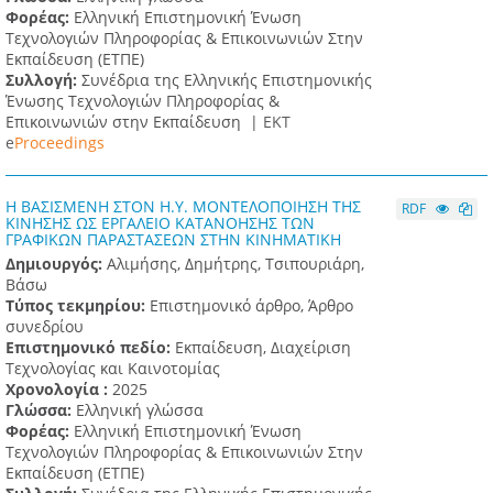
Φορέας:
Ελληνική Επιστημονική Ένωση
Τεχνολογιών Πληροφορίας & Επικοινωνιών Στην
Εκπαίδευση (ΕΤΠΕ)
Συλλογή:
Συνέδρια της Ελληνικής Επιστημονικής
Ένωσης Τεχνολογιών Πληροφορίας &
Επικοινωνιών στην Εκπαίδευση |
ΕΚΤ
e
Proceedings
H ΒΑΣΙΣΜΕΝΗ ΣΤΟΝ Η.Υ. ΜΟΝΤΕΛΟΠΟΙΗΣΗ ΤΗΣ
RDF
ΚΙΝΗΣΗΣ ΩΣ ΕΡΓΑΛΕΙΟ ΚΑΤΑΝΟΗΣΗΣ ΤΩΝ
ΓΡΑΦΙΚΩΝ ΠΑΡΑΣΤΑΣΕΩΝ ΣΤΗΝ ΚΙΝΗΜΑΤΙΚΗ
Δημιουργός:
Αλιμήσης, Δημήτρης, Τσιπουριάρη,
Βάσω
Τύπος τεκμηρίου:
Επιστημονικό άρθρο, Άρθρο
συνεδρίου
Επιστημονικό πεδίο:
Εκπαίδευση, Διαχείριση
Τεχνολογίας και Καινοτομίας
Χρονολογία :
2025
Γλώσσα:
Ελληνική γλώσσα
Φορέας:
Ελληνική Επιστημονική Ένωση
Τεχνολογιών Πληροφορίας & Επικοινωνιών Στην
Εκπαίδευση (ΕΤΠΕ)