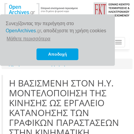
Συνεχίζοντας την περιήγηση στο
OpenArchives
.gr
, αποδέχεστε τη χρήση cookies
Μάθετε περισσότερα
Toggle
navigat
Αποδοχή
Αρχική σελίδα
Αναζήτηση
H ΒΑΣΙΣΜΕΝΗ ΣΤΟΝ Η.Υ.
ΜΟΝΤΕΛΟΠΟΙΗΣΗ ΤΗΣ
ΚΙΝΗΣΗΣ ΩΣ ΕΡΓΑΛΕΙΟ
ΚΑΤΑΝΟΗΣΗΣ ΤΩΝ
ΓΡΑΦΙΚΩΝ ΠΑΡΑΣΤΑΣΕΩΝ
ΣΤΗΝ ΚΙΝΗΜΑΤΙΚΗ