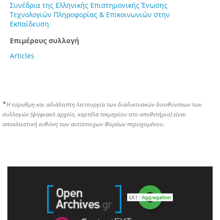
Συνέδρια της Ελληνικής Επιστημονικής Ένωσης
Τεχνολογιών Πληροφορίας & Επικοινωνιών στην
Εκπαίδευση
Επιμέρους συλλογή
Articles
*
Η εύρυθμη και αδιάλειπτη λειτουργία των διαδικτυακών διευθύνσεων των
συλλογών (ψηφιακό αρχείο, καρτέλα τεκμηρίου στο αποθετήριο) είναι
αποκλειστική ευθύνη των αντίστοιχων Φορέων περιεχομένου.