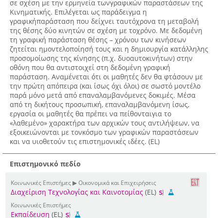
σε σχέση με την ερμηνεία τωνγραφικών παραστάσεων της
Κινηματικής. Επιλέγεται ως παράδειγμα η
γραφικήπαράσταση που δείχνει ταυτόχρονα τη μεταβολή
της θέσης δύο κινητών σε σχέση με τοχρόνο. Με δεδομένη
τη γραφική παράσταση θέσης – χρόνου των κινήσεων
ζητείται ημοντελοποίησή τους και η δημιουργία κατάλληλης
προσομοίωσης της κίνησης (π.χ. δυοαυτοκινήτων) στην
οθόνη που θα αντιστοιχεί στη δεδομένη γραφική
παράσταση. Αναμένεται ότι οι μαθητές δεν θα φτάσουν με
την πρώτη απόπειρα (και ίσως όχι όλοι) σε σωστό μοντέλο
παρά μόνο μετά από επαναλαμβανόμενες δοκιμές. Μέσα
από τη δικήτους προσωπική, επαναλαμβανόμενη ίσως,
εργασία οι μαθητές θα πρέπει να πείθονταιγια το
«λαθεμένο» χαρακτήρα των αρχικών τους αντιλήψεων, να
εξοικειώνονται με τονκόσμο των γραφικών παραστάσεων
και να υιοθετούν τις επιστημονικές ιδέες. (EL)
Επιστημονικό πεδίο
Κοινωνικές Επιστήμες ▶ Οικονομικά και Επιχειρήσεις
Διαχείριση Τεχνολογίας και Καινοτομίας
(EL)
Κοινωνικές Επιστήμες
Εκπαίδευση
(EL)