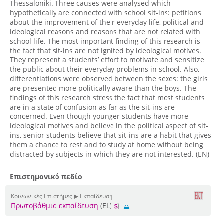
Thessaloniki. Three causes were analysed which
hypothetically are connected with school sit-ins: petitions
about the improvement of their everyday life, political and
ideological reasons and reasons that are not related with
school life. The most important finding of this research is
the fact that sit-ins are not ignited by ideological motives.
They represent a students’ effort to motivate and sensitize
the public about their everyday problems in school. Also,
differentiations were observed between the sexes: the girls
are presented more politically aware than the boys. The
findings of this research stress the fact that most students
are in a state of confusion as far as the sit-ins are
concerned. Even though younger students have more
ideological motives and believe in the political aspect of sit-
ins, senior students believe that sit-ins are a habit that gives
them a chance to rest and to study at home without being
distracted by subjects in which they are not interested. (EN)
Επιστημονικό πεδίο
Κοινωνικές Επιστήμες ▶ Εκπαίδευση
Πρωτοβάθμια εκπαίδευση
(EL)