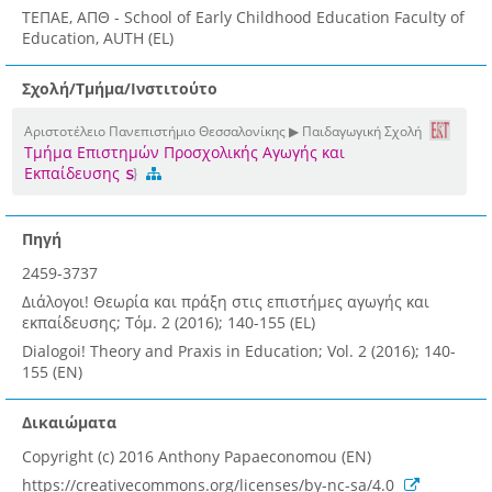
ΤΕΠΑΕ, ΑΠΘ - School of Early Childhood Education Faculty of
Education, AUTH (EL)
Σχολή/Τμήμα/Ινστιτούτο
Αριστοτέλειο Πανεπιστήμιο Θεσσαλονίκης ▶ Παιδαγωγική Σχολή
Τμήμα Επιστημών Προσχολικής Αγωγής και
Εκπαίδευσης
Πηγή
2459-3737
Διάλογοι! Θεωρία και πράξη στις επιστήμες αγωγής και
εκπαίδευσης; Τόμ. 2 (2016); 140-155 (EL)
Dialogoi! Theory and Praxis in Education; Vol. 2 (2016); 140-
155 (EN)
Δικαιώματα
Copyright (c) 2016 Anthony Papaeconomou (EN)
https://creativecommons.org/licenses/by-nc-sa/4.0