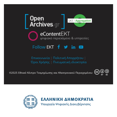
Follow
EKT
Επικοινωνία
|
Πολιτική Απορρήτου
|
Όροι Χρήσης
|
Πνευματική ιδιοκτησία
©2025 Εθνικό Κέντρο Τεκμηρίωσης και Ηλεκτρονικού Περιεχομένου