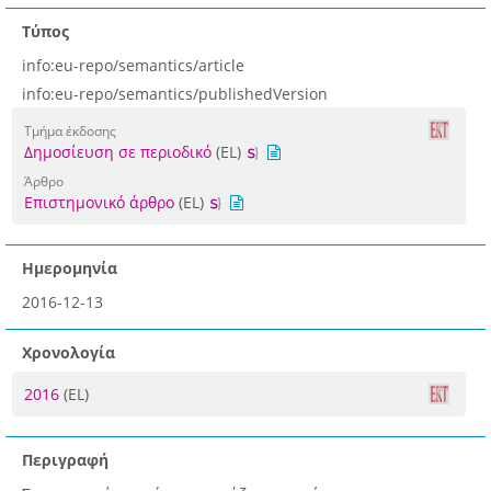
Τύπος
info:eu-repo/semantics/article
info:eu-repo/semantics/publishedVersion
Τμήμα έκδοσης
Δημοσίευση σε περιοδικό
(EL)
Άρθρο
Επιστημονικό άρθρο
(EL)
Ημερομηνία
2016-12-13
Χρονολογία
2016
(EL)
Περιγραφή