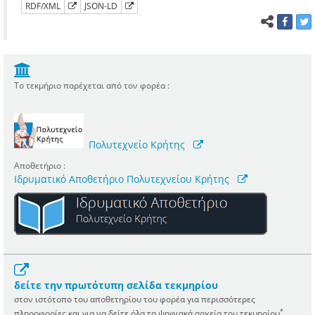
RDF/XML
JSON-LD
Το τεκμήριο παρέχεται από τον φορέα :
Πολυτεχνείο Κρήτης
Αποθετήριο :
Ιδρυματικό Αποθετήριο Πολυτεχνείου Κρήτης
δείτε την πρωτότυπη σελίδα τεκμηρίου
στον ιστότοπο του αποθετηρίου του φορέα για περισσότερες
*
πληροφορίες και για να δείτε όλα τα ψηφιακά αρχεία του τεκμηρίου