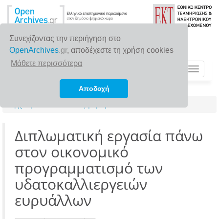
Συνεχίζοντας την περιήγηση στο
OpenArchives
.gr
, αποδέχεστε τη χρήση cookies
Μάθετε περισσότερα
Toggle
navigat
Αποδοχή
Αρχική σελίδα
Αναζήτηση
Διπλωματική εργασία πάνω
στον οικονομικό
προγραμματισμό των
υδατοκαλλιεργειών
ευρυάλλων