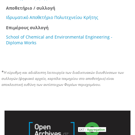
Αποθετήριο / συλλογή
Ιδρυματικό Αποθετήριο Πολυτεχνείου Κρήτης
Επιμέρους συλλογή
School of Chemical and Environmental Engineering -
Diploma Works
*
Η εύρυθμη και αδιάλειπτη λειτουργία των διαδικτυακών διευθύνσεων των
συλλογών (ψηφιακό αρχείο, καρτέλα τεκμηρίου στο αποθετήριο) είναι
αποκλειστική ευθύνη των αντίστοιχων Φορέων περιεχομένου.