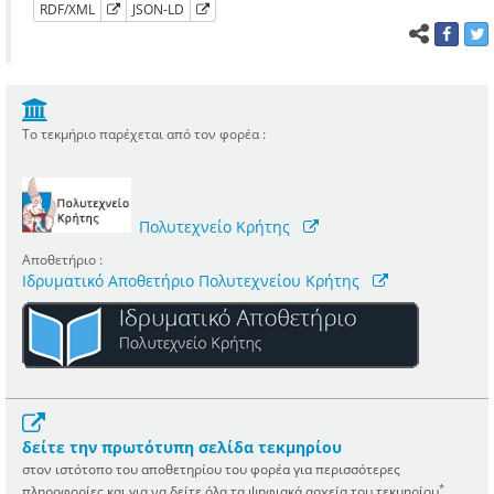
RDF/XML
JSON-LD
Το τεκμήριο παρέχεται από τον φορέα :
Πολυτεχνείο Κρήτης
Αποθετήριο :
Ιδρυματικό Αποθετήριο Πολυτεχνείου Κρήτης
δείτε την πρωτότυπη σελίδα τεκμηρίου
στον ιστότοπο του αποθετηρίου του φορέα για περισσότερες
*
πληροφορίες και για να δείτε όλα τα ψηφιακά αρχεία του τεκμηρίου