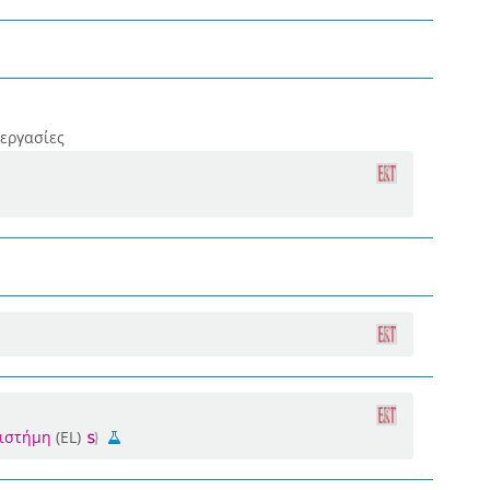
 εργασίες
πιστήμη
(EL)