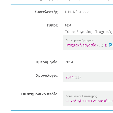
Συντελεστής
Ι. Ν. Νέστορος
Τύπος
text
Τύπος Εργασίας--Πτυχιακές
Διπλωματική εργασία
Πτυχιακή εργασία
(EL)
Ημερομηνία
2014
Χρονολογία
2014
(EL)
Επιστημονικό πεδίο
Κοινωνικές Επιστήμες
Ψυχολογία και Γνωσιακή Ε