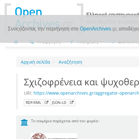
Συνεχίζοντας την περιήγηση στο
OpenArchives
.gr
, αποδέχε
Αναζήτηση
Πλοήγηση
Διαλειτου
Αρχική σελίδα
Αναζήτηση
Σχιζοφρένεια και ψυχοθερ
URI:
https://www.openarchives.gr/aggregator-openarch
RDF/XML
JSON-LD
Το τεκμήριο παρέχεται από τον φορέα :