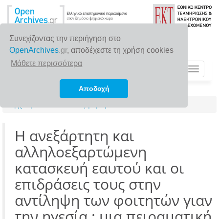
Συνεχίζοντας την περιήγηση στο
OpenArchives
.gr
, αποδέχεστε τη χρήση cookies
Μάθετε περισσότερα
Toggle
navigat
Αποδοχή
Αρχική σελίδα
Αναζήτηση
Η ανεξάρτητη και
αλληλοεξαρτώμενη
κατασκευή εαυτού και οι
επιδράσεις τους στην
αντίληψη των φοιτητών γιαν
την ηγεσία : μια πειραματική