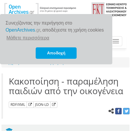
Συνεχίζοντας την περιήγηση στο
OpenArchives
.gr
, αποδέχεστε τη χρήση cookies
Μάθετε περισσότερα
Toggle
navigat
Αποδοχή
Αρχική σελίδα
Αναζήτηση
Κακοποίηση - παραμέληση
παιδιών από την οικογένεια
RDF/XML
JSON-LD