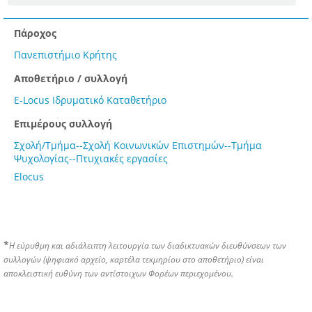
Πάροχος
Πανεπιστήμιο Κρήτης
Αποθετήριο / συλλογή
E-Locus Ιδρυματικό Καταθετήριο
Επιμέρους συλλογή
Σχολή/Τμήμα--Σχολή Κοινωνικών Επιστημών--Τμήμα
Ψυχολογίας--Πτυχιακές εργασίες
Elocus
*
Η εύρυθμη και αδιάλειπτη λειτουργία των διαδικτυακών διευθύνσεων των
συλλογών (ψηφιακό αρχείο, καρτέλα τεκμηρίου στο αποθετήριο) είναι
αποκλειστική ευθύνη των αντίστοιχων Φορέων περιεχομένου.