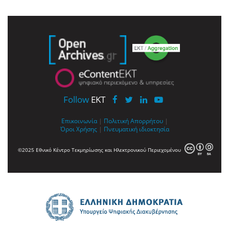
Follow
EKT
Επικοινωνία
|
Πολιτική Απορρήτου
|
Όροι Χρήσης
|
Πνευματική ιδιοκτησία
©2025 Εθνικό Κέντρο Τεκμηρίωσης και Ηλεκτρονικού Περιεχομένου