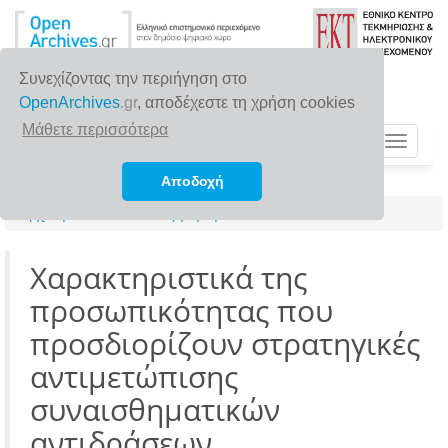
Συνεχίζοντας την περιήγηση στο
OpenArchives
.gr
, αποδέχεστε τη χρήση cookies
Μάθετε περισσότερα
Toggle
navigat
Αποδοχή
Αρχική σελίδα
Αναζήτηση
Χαρακτηριστικά της
προσωπικότητας που
προσδιορίζουν στρατηγικές
αντιμετώπισης
συναισθηματικών
αντιδράσεων