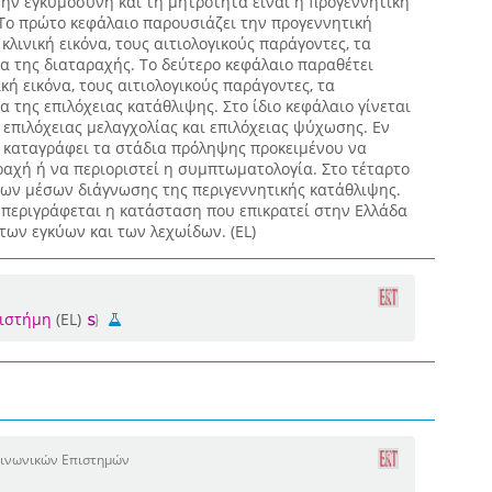
την εγκυμοσύνη και τη μητρότητα είναι η προγεννητική
 Το πρώτο κεφάλαιο παρουσιάζει την προγεννητική
λινική εικόνα, τους αιτιολογικούς παράγοντες, τα
α της διαταραχής. Το δεύτερο κεφάλαιο παραθέτει
κή εικόνα, τους αιτιολογικούς παράγοντες, τα
 της επιλόχειας κατάθλιψης. Στο ίδιο κεφάλαιο γίνεται
επιλόχειας μελαγχολίας και επιλόχειας ψύχωσης. Εν
ο καταγράφει τα στάδια πρόληψης προκειμένου να
ραχή ή να περιοριστεί η συμπτωματολογία. Στο τέταρτο
των μέσων διάγνωσης της περιγεννητικής κατάθλιψης.
 περιγράφεται η κατάσταση που επικρατεί στην Ελλάδα
ων εγκύων και των λεχωίδων. (EL)
πιστήμη
(EL)
οινωνικών Επιστημών