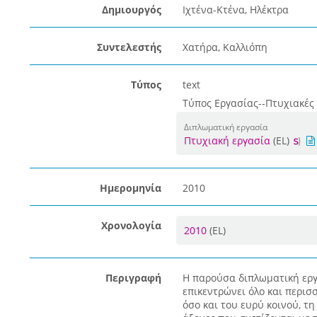
Δημιουργός
Ιχτένα-Κτένα, Ηλέκτρα
Συντελεστής
Χατήρα, Καλλιόπη
Τύπος
text
Τύπος Εργασίας--Πτυχιακές
Διπλωματική εργασία
Πτυχιακή εργασία
(EL)
Ημερομηνία
2010
Χρονολογία
2010
(EL)
Περιγραφή
Η παρούσα διπλωματική εργ
επικεντρώνει όλο και περι
όσο και του ευρύ κοινού, τ