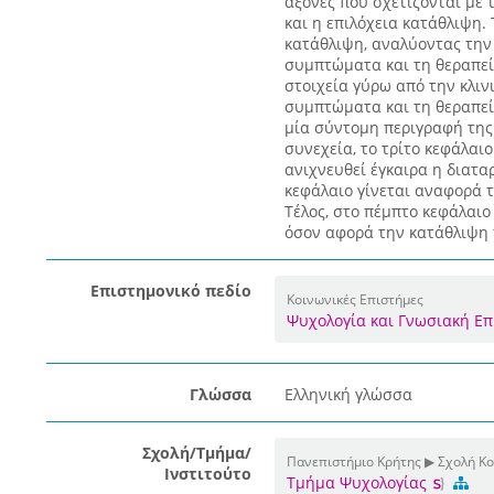
άξονες που σχετίζονται με 
και η επιλόχεια κατάθλιψη.
κατάθλιψη, αναλύοντας την κ
συμπτώματα και τη θεραπεί
στοιχεία γύρω από την κλινι
συμπτώματα και τη θεραπεία
μία σύντομη περιγραφή της 
συνεχεία, το τρίτο κεφάλαι
ανιχνευθεί έγκαιρα η διατα
κεφάλαιο γίνεται αναφορά 
Τέλος, στο πέμπτο κεφάλαιο
όσον αφορά την κατάθλιψη τ
Επιστημονικό πεδίο
Κοινωνικές Επιστήμες
Ψυχολογία και Γνωσιακή Ε
Γλώσσα
Ελληνική γλώσσα
Σχολή/Τμήμα/
Πανεπιστήμιο Κρήτης ▶ Σχολή Κ
Ινστιτούτο
Τμήμα Ψυχολογίας