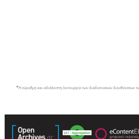
*
Η εύρυθμη και αδιάλειπτη λειτουργία των διαδικτυακών διευθύνσεων τ