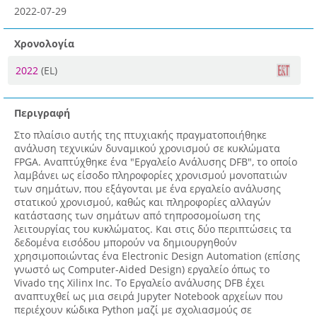
2022-07-29
Χρονολογία
2022
(EL)
Περιγραφή
Στο πλαίσιο αυτής της πτυχιακής πραγματοποιήθηκε
ανάλυση τεχνικών δυναμικού χρονισμού σε κυκλώματα
FPGA. Αναπτύχθηκε ένα "Εργαλείο Ανάλυσης DFB", το οποίο
λαμβάνει ως είσοδο πληροφορίες χρονισμού μονοπατιών
των σημάτων, που εξάγονται με ένα εργαλείο ανάλυσης
στατικού χρονισμού, καθώς και πληροφορίες αλλαγών
κατάστασης των σημάτων από τηπροσομοίωση της
λειτουργίας του κυκλώματος. Και στις δύο περιπτώσεις τα
δεδομένα εισόδου μπορούν να δημιουργηθούν
χρησιμοποιώντας ένα Electronic Design Automation (επίσης
γνωστό ως Computer-Aided Design) εργαλείο όπως το
Vivado της Xilinx Inc. Το Εργαλείο ανάλυσης DFB έχει
αναπτυχθεί ως μια σειρά Jupyter Notebook αρχείων που
περιέχουν κώδικα Python μαζί με σχολιασμούς σε