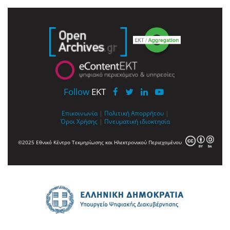
Follow
EKT
Επικοινωνία
|
Πολιτική Απορρήτου
|
Όροι Χρήσης
|
Πνευματική ιδιοκτησία
©2025 Εθνικό Κέντρο Τεκμηρίωσης και Ηλεκτρονικού Περιεχομένου