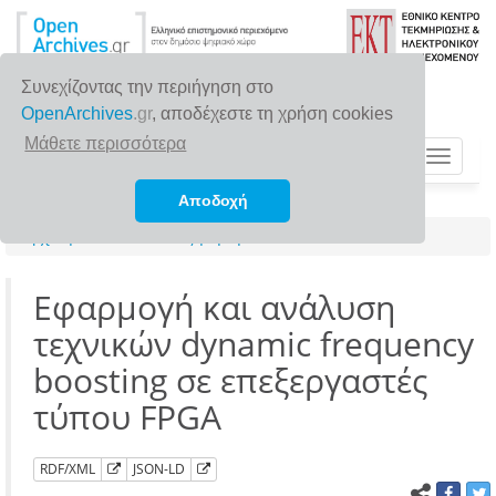
Συνεχίζοντας την περιήγηση στο
OpenArchives
.gr
, αποδέχεστε τη χρήση cookies
Μάθετε περισσότερα
Toggle
navigat
Αποδοχή
Αρχική σελίδα
Αναζήτηση
Εφαρμογή και ανάλυση
τεχνικών dynamic frequency
boosting σε επεξεργαστές
τύπου FPGA
RDF/XML
JSON-LD