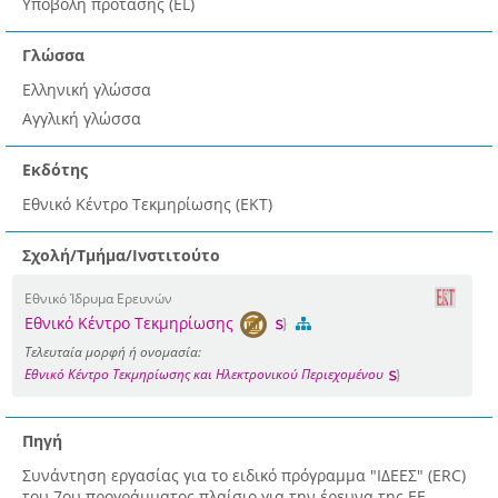
Υποβολή πρότασης (EL)
Γλώσσα
Ελληνική γλώσσα
Αγγλική γλώσσα
Εκδότης
Εθνικό Κέντρο Τεκμηρίωσης (ΕΚΤ)
Σχολή/Τμήμα/Ινστιτούτο
Εθνικό Ίδρυμα Ερευνών
Εθνικό Κέντρο Τεκμηρίωσης
Τελευταία μορφή ή ονομασία:
Εθνικό Κέντρο Τεκμηρίωσης και Ηλεκτρονικού Περιεχομένου
Πηγή
Συνάντηση εργασίας για το ειδικό πρόγραμμα "ΙΔΕΕΣ" (ERC)
του 7ου προγράμματος πλαίσιο για την έρευνα της ΕΕ,