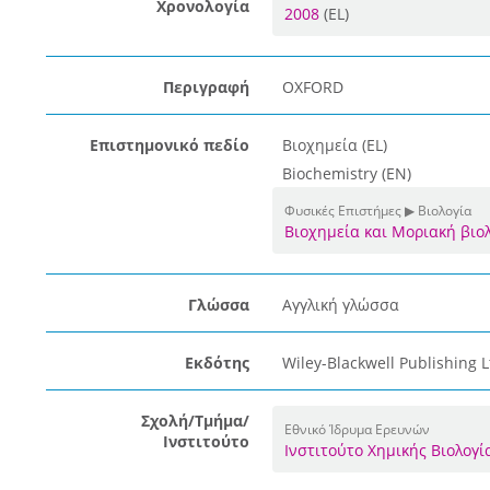
Χρονολογία
2008
(EL)
Περιγραφή
OXFORD
Επιστημονικό πεδίο
Βιοχημεία (EL)
Biochemistry (EN)
Φυσικές Επιστήμες ▶ Βιολογία
Βιοχημεία και Μοριακή βιο
Γλώσσα
Αγγλική γλώσσα
Εκδότης
Wiley-Blackwell Publishing L
Σχολή/Τμήμα/
Εθνικό Ίδρυμα Ερευνών
Ινστιτούτο
Ινστιτούτο Χημικής Βιολογ