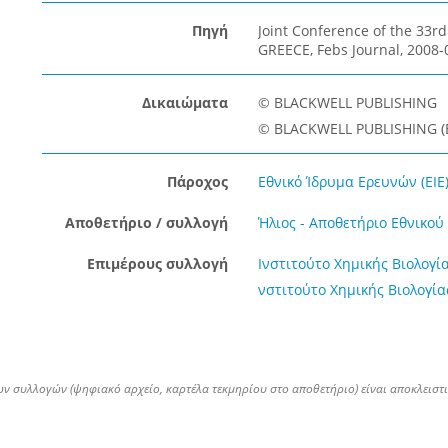
Πηγή
Joint Conference of the 33r
GREECE, Febs Journal, 2008-
Δικαιώματα
© BLACKWELL PUBLISHING
© BLACKWELL PUBLISHING (
Πάροχος
Εθνικό Ίδρυμα Ερευνών (ΕΙΕ
Αποθετήριο / συλλογή
Ήλιος - Αποθετήριο Εθνικο
Επιμέρους συλλογή
Ινστιτούτο Χημικής Βιολογίας
νστιτούτο Χημικής Βιολογία
ων συλλογών (ψηφιακό αρχείο, καρτέλα τεκμηρίου στο αποθετήριο) είναι αποκλειστ