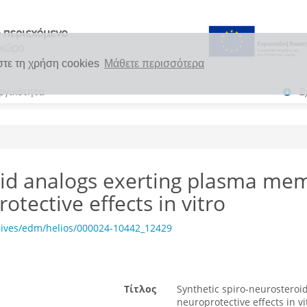
στε τη χρήση cookies
Μάθετε περισσότερα
ργικότητα
Σ
roid analogs exerting plasma m
tective effects in vitro
hives/edm/helios/000024-10442_12429
Τίτλος
Synthetic spiro-neurostero
neuroprotective effects in vi