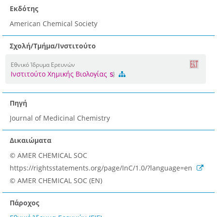
Εκδότης
American Chemical Society
Σχολή/Τμήμα/Ινστιτούτο
Εθνικό Ίδρυμα Ερευνών
Ινστιτούτο Χημικής Βιολογίας
Πηγή
Journal of Medicinal Chemistry
Δικαιώματα
© AMER CHEMICAL SOC
https://rightsstatements.org/page/InC/1.0/?language=en
© AMER CHEMICAL SOC (EN)
Πάροχος