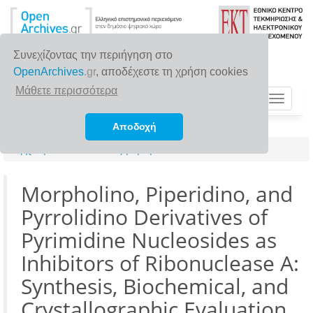
Συνεχίζοντας την περιήγηση στο
OpenArchives
.gr
, αποδέχεστε τη χρήση cookies
Μάθετε περισσότερα
Toggle
navigat
Αποδοχή
Αρχική σελίδα
Αναζήτηση
Morpholino, Piperidino, and
Pyrrolidino Derivatives of
Pyrimidine Nucleosides as
Inhibitors of Ribonuclease A:
Synthesis, Biochemical, and
Crystallographic Evaluation