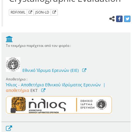
RDF/XML
JSON-LD
Το τεκμήριο παρέχεται από τον φορέα :
Εθνικό Ίδρυμα Ερευνών (ΕΙΕ)
Αποθετήριο :
Ήλιος - Αποθετήριο Εθνικού Ιδρύματος Ερευνών
|
αποθετήρια
EKT