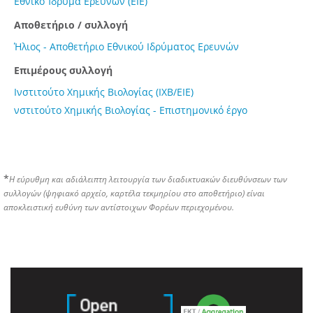
Εθνικό Ίδρυμα Ερευνών (ΕΙΕ)
Αποθετήριο / συλλογή
Ήλιος - Αποθετήριο Εθνικού Ιδρύματος Ερευνών
Επιμέρους συλλογή
Ινστιτούτο Χημικής Βιολογίας (ΙΧΒ/ΕΙΕ)
νστιτούτο Χημικής Βιολογίας - Επιστημονικό έργο
*
Η εύρυθμη και αδιάλειπτη λειτουργία των διαδικτυακών διευθύνσεων των
συλλογών (ψηφιακό αρχείο, καρτέλα τεκμηρίου στο αποθετήριο) είναι
αποκλειστική ευθύνη των αντίστοιχων Φορέων περιεχομένου.