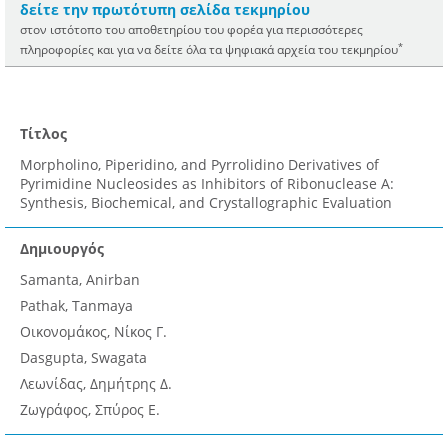
δείτε την πρωτότυπη σελίδα τεκμηρίου
στον ιστότοπο του αποθετηρίου του φορέα για περισσότερες
*
πληροφορίες και για να δείτε όλα τα ψηφιακά αρχεία του τεκμηρίου
Τίτλος
Morpholino, Piperidino, and Pyrrolidino Derivatives of
Pyrimidine Nucleosides as Inhibitors of Ribonuclease A:
Synthesis, Biochemical, and Crystallographic Evaluation
Δημιουργός
Samanta, Anirban
Pathak, Tanmaya
Οικονομάκος, Νίκος Γ.
Dasgupta, Swagata
Λεωνίδας, Δημήτρης Δ.
Ζωγράφος, Σπύρος Ε.