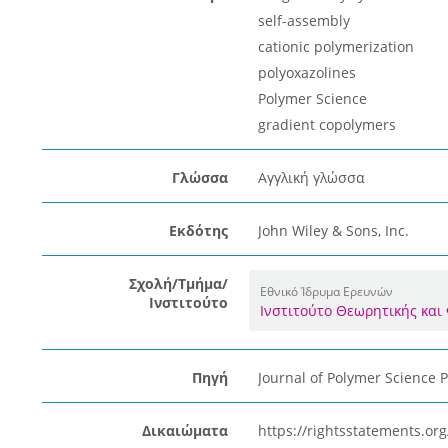
self-assembly
cationic polymerization
polyoxazolines
Polymer Science
gradient copolymers
Γλώσσα
Αγγλική γλώσσα
Εκδότης
John Wiley & Sons, Inc.
Σχολή/Τμήμα/
Εθνικό Ίδρυμα Ερευνών
Ινστιτούτο
Ινστιτούτο Θεωρητικής και
Πηγή
Journal of Polymer Science 
Δικαιώματα
https://rightsstatements.o