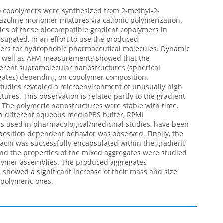
) copolymers were synthesized from 2-methyl-2-
azoline monomer mixtures via cationic polymerization.
ies of these biocompatible gradient copolymers in
tigated, in an effort to use the produced
iers for hydrophobic pharmaceutical molecules. Dynamic
 as well as AFM measurements showed that the
erent supramolecular nanostructures (spherical
egates) depending on copolymer composition.
tudies revealed a microenvironment of unusually high
tures. This observation is related partly to the gradient
. The polymeric nanostructures were stable with time.
 in different aqueous mediaPBS buffer, RPMI
ns used in pharmacological/medicinal studies, have been
position dependent behavior was observed. Finally, the
cin was successfully encapsulated within the gradient
nd the properties of the mixed aggregates were studied
opolymer assemblies. The produced aggregates
showed a significant increase of their mass and size
 polymeric ones.