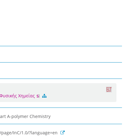
 Φυσικής Χημείας
Part A-polymer Chemistry
rg/page/InC/1.0/?language=en