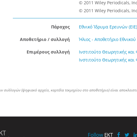
© 2011 Wiley Periodicals, In
© 2011 Wiley Periodicals, In
Πάροχος
Εθνικό Ίδρυμα Ερευνών (ΕΙΕ
Αποθετήριο / συλλογή
Ήλιος - Αποθετήριο Εθνικο
Επιμέρους συλλογή
Ινστιτούτο Θεωρητικής και 
Ινστιτούτο Θεωρητικής και 
ων συλλογών (ψηφιακό αρχείο, καρτέλα τεκμηρίου στο αποθετήριο) είναι αποκλειστ
Follow
EKT