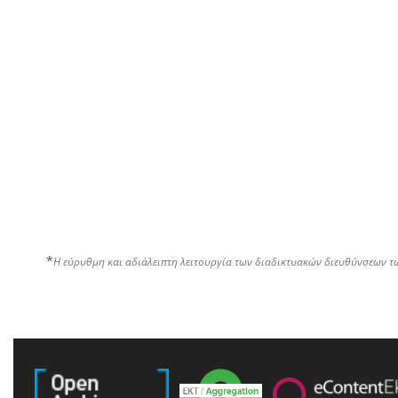
*
Η εύρυθμη και αδιάλειπτη λειτουργία των διαδικτυακών διευθύνσεων τ