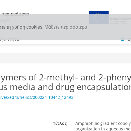
στε τη χρήση cookies
Μάθετε περισσότερα
ργικότητα
Σ
lymers of 2-methyl- and 2-pheny
ous media and drug encapsulatio
hives/edm/helios/000024-10442_12493
Τίτλος
Amphiphilic gradient copoly
organization in aqueous me