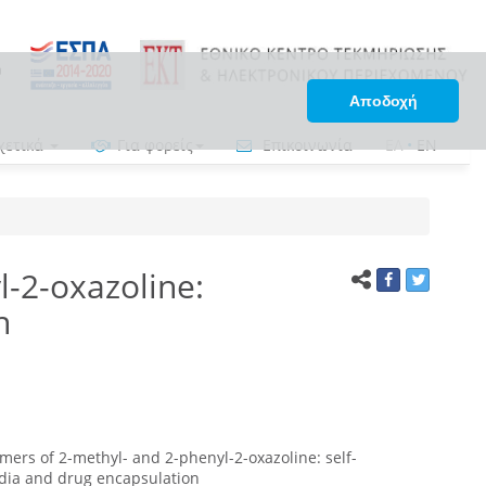
Αποδοχή
χετικά
Για φορείς
Επικοινωνία
ΕΛ
•
EN
l-2-oxazoline:
n
mers of 2-methyl- and 2-phenyl-2-oxazoline: self-
dia and drug encapsulation