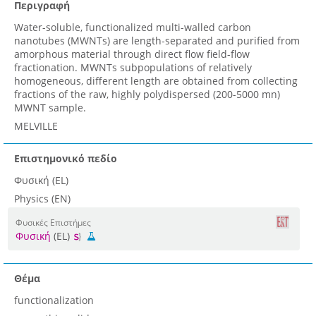
Περιγραφή
Water-soluble, functionalized multi-walled carbon
nanotubes (MWNTs) are length-separated and purified from
amorphous material through direct flow field-flow
fractionation. MWNTs subpopulations of relatively
homogeneous, different length are obtained from collecting
fractions of the raw, highly polydispersed (200-5000 mn)
MWNT sample.
MELVILLE
Επιστημονικό πεδίο
Φυσική (EL)
Physics (EN)
Φυσικές Επιστήμες
Φυσική
(EL)
Θέμα
functionalization