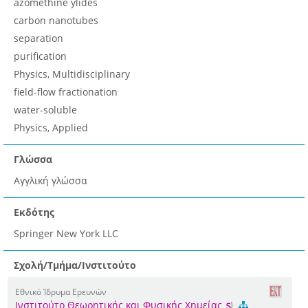
azomethine ylides
carbon nanotubes
separation
purification
Physics, Multidisciplinary
field-flow fractionation
water-soluble
Physics, Applied
Γλώσσα
Αγγλική γλώσσα
Εκδότης
Springer New York LLC
Σχολή/Τμήμα/Ινστιτούτο
Εθνικό Ίδρυμα Ερευνών
Ινστιτούτο Θεωρητικής και Φυσικής Χημείας