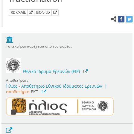
RDF/XML
JSON-LD
Το τεκμήριο παρέχεται από τον φορέα :
Εθνικό Ίδρυμα Ερευνών (ΕΙΕ)
Αποθετήριο :
Ήλιος - Αποθετήριο Εθνικού Ιδρύματος Ερευνών
|
αποθετήρια
EKT