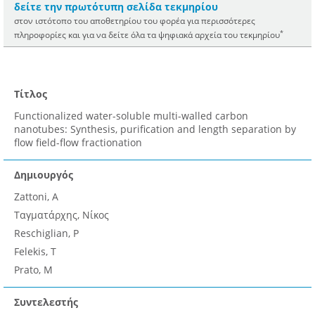
δείτε την πρωτότυπη σελίδα τεκμηρίου
στον ιστότοπο του αποθετηρίου του φορέα για περισσότερες
*
πληροφορίες και για να δείτε όλα τα ψηφιακά αρχεία του τεκμηρίου
Τίτλος
Functionalized water-soluble multi-walled carbon
nanotubes: Synthesis, purification and length separation by
flow field-flow fractionation
Δημιουργός
Zattoni, A
Ταγματάρχης, Νίκος
Reschiglian, P
Felekis, T
Prato, M
Συντελεστής