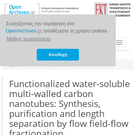
Συνεχίζοντας την περιήγηση στο
OpenArchives
.gr
, αποδέχεστε τη χρήση cookies
Μάθετε περισσότερα
Toggle
navigat
Αποδοχή
Αρχική σελίδα
Αναζήτηση
Functionalized water-soluble
multi-walled carbon
nanotubes: Synthesis,
purification and length
separation by flow field-flow
fractionation