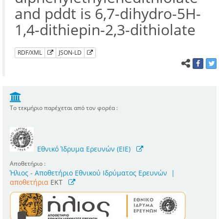
and pddt is 6,7-dihydro-5H-
1,4-dithiepin-2,3-dithiolate
RDF/XML
JSON-LD
Το τεκμήριο παρέχεται από τον φορέα :
Εθνικό Ίδρυμα Ερευνών (ΕΙΕ)
Αποθετήριο :
Ήλιος - Αποθετήριο Εθνικού Ιδρύματος Ερευνών
|
αποθετήρια
EKT