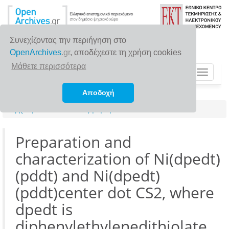
Συνεχίζοντας την περιήγηση στο
OpenArchives
.gr
, αποδέχεστε τη χρήση cookies
Μάθετε περισσότερα
Toggle
navigat
Αποδοχή
Αρχική σελίδα
Αναζήτηση
Preparation and
characterization of Ni(dpedt)
(pddt) and Ni(dpedt)
(pddt)center dot CS2, where
dpedt is
diphenylethylenedithiolate