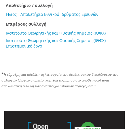
Αποθετήριο / συλλογή
Ήλιος - Αποθετήριο Εθνικού Ιδρύματος Ερευνών
Επιμέρους συλλογή
Ινστιτούτο Θεωρητικής και Φυσικής Χημείας (ΙΘΦΧ)
Ινστιτούτο Θεωρητικής και Φυσικής Χημείας (ΙΘΦΧ) -
Επιστημονικό έργο
*
Η εύρυθμη και αδιάλειπτη λειτουργία των διαδικτυακών διευθύνσεων των
συλλογών (ψηφιακό αρχείο, καρτέλα τεκμηρίου στο αποθετήριο) είναι
αποκλειστική ευθύνη των αντίστοιχων Φορέων περιεχομένου.