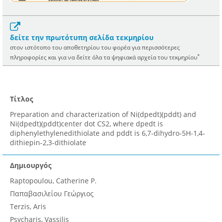
δείτε την πρωτότυπη σελίδα τεκμηρίου
στον ιστότοπο του αποθετηρίου του φορέα για περισσότερες
*
πληροφορίες και για να δείτε όλα τα ψηφιακά αρχεία του τεκμηρίου
Τίτλος
Preparation and characterization of Ni(dpedt)(pddt) and
Ni(dpedt)(pddt)center dot CS2, where dpedt is
diphenylethylenedithiolate and pddt is 6,7-dihydro-5H-1,4-
dithiepin-2,3-dithiolate
Δημιουργός
Raptopoulou, Catherine P.
Παπαβασιλείου Γεώργιος
Terzis, Aris
Psycharis, Vassilis