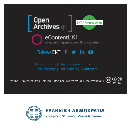
Follow
EKT
Επικοινωνία
|
Πολιτική Απορρήτου
|
Όροι Χρήσης
|
Πνευματική ιδιοκτησία
©2025 Εθνικό Κέντρο Τεκμηρίωσης και Ηλεκτρονικού Περιεχομένου