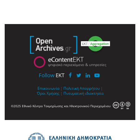
Follow
EKT
Επικοινωνία
|
Πολιτική Απορρήτου
|
Όροι Χρήσης
|
Πνευματική ιδιοκτησία
©2025 Εθνικό Κέντρο Τεκμηρίωσης και Ηλεκτρονικού Περιεχομένου