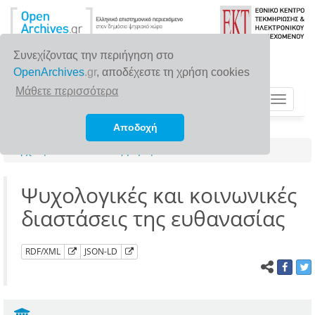
Συνεχίζοντας την περιήγηση στο
OpenArchives
.gr
, αποδέχεστε τη χρήση cookies
Μάθετε περισσότερα
Toggle
navigat
Αποδοχή
Αρχική σελίδα
Αναζήτηση
Ψυχολογικές και κοινωνικές
διαστάσεις της ευθανασίας
RDF/XML
JSON-LD