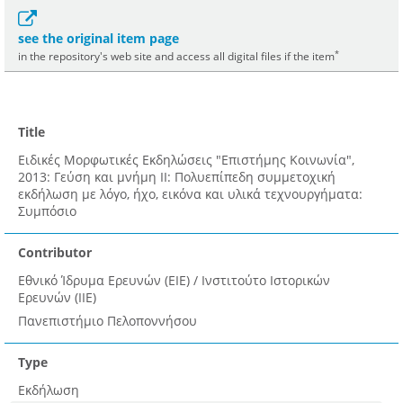
see the original item page
*
in the repository's web site and access all digital files if the item
Title
Ειδικές Μορφωτικές Εκδηλώσεις "Επιστήμης Κοινωνία",
2013: Γεύση και μνήμη II: Πολυεπίπεδη συμμετοχική
εκδήλωση με λόγο, ήχο, εικόνα και υλικά τεχνουργήματα:
Συμπόσιο
Contributor
Εθνικό Ίδρυμα Ερευνών (ΕΙΕ) / Ινστιτούτο Ιστορικών
Ερευνών (ΙΙΕ)
Πανεπιστήμιο Πελοποννήσου
Type
Εκδήλωση