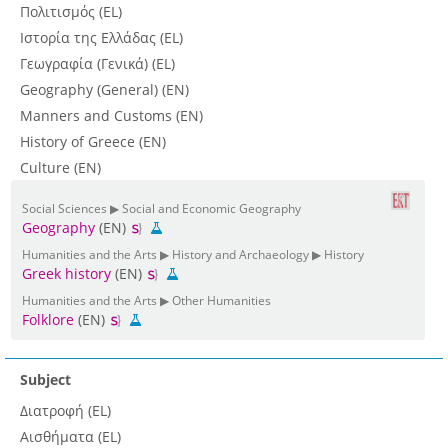
Πολιτισμός (EL)
Ιστορία της Ελλάδας (EL)
Γεωγραφία (Γενικά) (EL)
Geography (General) (EN)
Manners and Customs (EN)
History of Greece (EN)
Culture (EN)
Social Sciences ▶ Social and Economic Geography
Geography
(EN)
Humanities and the Arts ▶ History and Archaeology ▶ History
Greek history
(EN)
Humanities and the Arts ▶ Other Humanities
Folklore
(EN)
Subject
Διατροφή (EL)
Αισθήματα (EL)