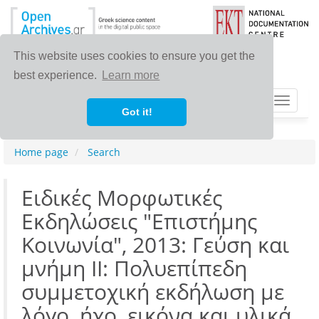
This website uses cookies to ensure you get the
best experience.
Learn more
Toggle
Got it!
navigat
Home page
Search
Ειδικές Μορφωτικές
Εκδηλώσεις "Επιστήμης
Κοινωνία", 2013: Γεύση και
μνήμη II: Πολυεπίπεδη
συμμετοχική εκδήλωση με
λόγο, ήχο, εικόνα και υλικά