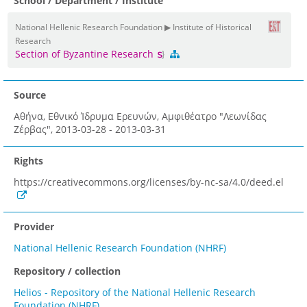
School / Department / Institute
National Hellenic Research Foundation ▶ Institute of Historical
Research
Section of Byzantine Research
Source
Αθήνα, Εθνικό Ίδρυμα Ερευνών, Αμφιθέατρο "Λεωνίδας
Ζέρβας", 2013-03-28 - 2013-03-31
Rights
https://creativecommons.org/licenses/by-nc-sa/4.0/deed.el
Provider
National Hellenic Research Foundation (NHRF)
Repository / collection
Helios - Repository of the National Hellenic Research
Foundation (NHRF)