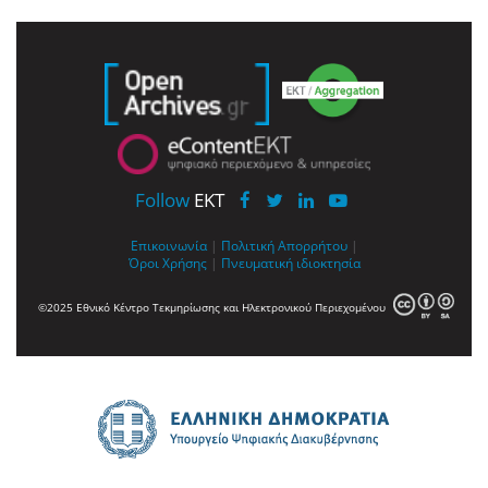
Follow
EKT
Επικοινωνία
|
Πολιτική Απορρήτου
|
Όροι Χρήσης
|
Πνευματική ιδιοκτησία
©2025 Εθνικό Κέντρο Τεκμηρίωσης και Ηλεκτρονικού Περιεχομένου