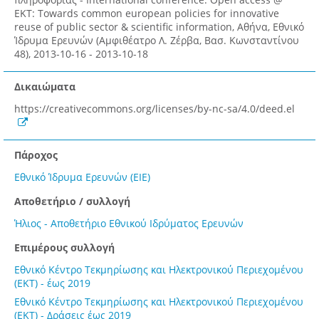
ΕΚΤ: Towards common european policies for innovative
reuse of public sector & scientific information, Αθήνα, Εθνικό
Ίδρυμα Ερευνών (Αμφιθέατρο Λ. Ζέρβα, Bασ. Κωνσταντίνου
48), 2013-10-16 - 2013-10-18
Δικαιώματα
https://creativecommons.org/licenses/by-nc-sa/4.0/deed.el
Πάροχος
Εθνικό Ίδρυμα Ερευνών (ΕΙΕ)
Αποθετήριο / συλλογή
Ήλιος - Αποθετήριο Εθνικού Ιδρύματος Ερευνών
Επιμέρους συλλογή
Εθνικό Κέντρο Τεκμηρίωσης και Ηλεκτρονικού Περιεχομένου
(ΕΚΤ) - έως 2019
Εθνικό Κέντρο Τεκμηρίωσης και Ηλεκτρονικού Περιεχομένου
(ΕΚΤ) - Δράσεις έως 2019