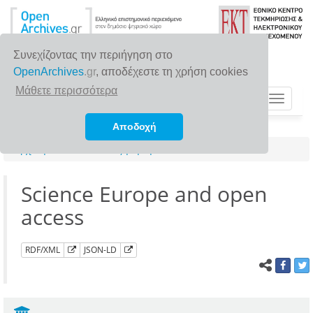
Συνεχίζοντας την περιήγηση στο
OpenArchives
.gr
, αποδέχεστε τη χρήση cookies
Μάθετε περισσότερα
Toggle
navigat
Αποδοχή
Αρχική σελίδα
Αναζήτηση
Science Europe and open
access
RDF/XML
JSON-LD