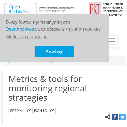
Συνεχίζοντας την περιήγηση στο
OpenArchives
.gr
, αποδέχεστε τη χρήση cookies
Μάθετε περισσότερα
Toggle
navigat
Αποδοχή
Αρχική σελίδα
Αναζήτηση
Metrics & tools for
monitoring regional
strategies
RDF/XML
JSON-LD