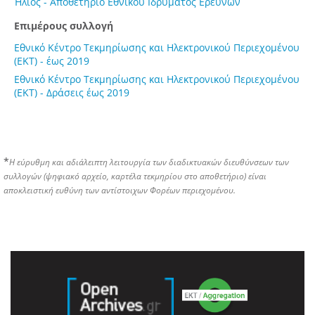
Ήλιος - Αποθετήριο Εθνικού Ιδρύματος Ερευνών
Επιμέρους συλλογή
Εθνικό Κέντρο Τεκμηρίωσης και Ηλεκτρονικού Περιεχομένου
(ΕΚΤ) - έως 2019
Εθνικό Κέντρο Τεκμηρίωσης και Ηλεκτρονικού Περιεχομένου
(ΕΚΤ) - Δράσεις έως 2019
*
Η εύρυθμη και αδιάλειπτη λειτουργία των διαδικτυακών διευθύνσεων των
συλλογών (ψηφιακό αρχείο, καρτέλα τεκμηρίου στο αποθετήριο) είναι
αποκλειστική ευθύνη των αντίστοιχων Φορέων περιεχομένου.