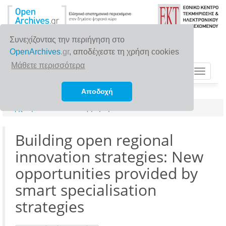
Συνεχίζοντας την περιήγηση στο
OpenArchives
.gr
, αποδέχεστε τη χρήση cookies
Μάθετε περισσότερα
Toggle
navigat
Αποδοχή
Αρχική σελίδα
Αναζήτηση
Building open regional
innovation strategies: New
opportunities provided by
smart specialisation
strategies