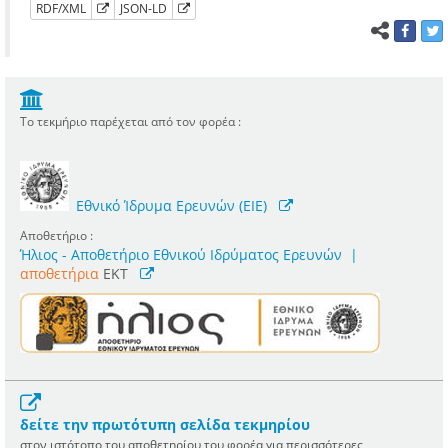
RDF/XML
JSON-LD
Το τεκμήριο παρέχεται από τον φορέα :
Εθνικό Ίδρυμα Ερευνών (ΕΙΕ)
Αποθετήριο :
Ήλιος - Αποθετήριο Εθνικού Ιδρύματος Ερευνών
|
αποθετήρια
EKT
δείτε την πρωτότυπη σελίδα τεκμηρίου
στον ιστότοπο του αποθετηρίου του φορέα για περισσότερες