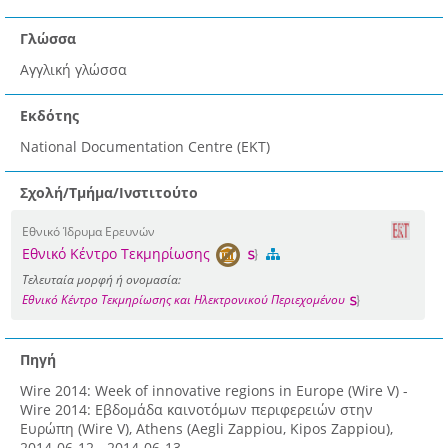
Γλώσσα
Αγγλική γλώσσα
Εκδότης
National Documentation Centre (EKT)
Σχολή/Τμήμα/Ινστιτούτο
Εθνικό Ίδρυμα Ερευνών
Εθνικό Κέντρο Τεκμηρίωσης
Τελευταία μορφή ή ονομασία:
Εθνικό Κέντρο Τεκμηρίωσης και Ηλεκτρονικού Περιεχομένου
Πηγή
Wire 2014: Week of innovative regions in Europe (Wire V) -
Wire 2014: Εβδομάδα καινοτόμων περιφερειών στην
Ευρώπη (Wire V), Athens (Aegli Zappiou, Kipos Zappiou),
2014-06-12 - 2014-06-13