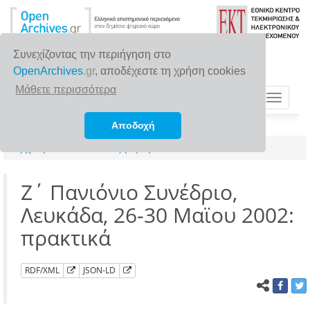
Συνεχίζοντας την περιήγηση στο
OpenArchives
.gr
, αποδέχεστε τη χρήση cookies
Μάθετε περισσότερα
Toggle
navigat
Αποδοχή
Αρχική σελίδα
Αναζήτηση
Ζ΄ Πανιόνιο Συνέδριο,
Λευκάδα, 26-30 Μαϊου 2002:
πρακτικά
RDF/XML
JSON-LD