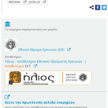
RDF/XML
JSON-LD
Το τεκμήριο παρέχεται από τον φορέα :
Εθνικό Ίδρυμα Ερευνών (ΕΙΕ)
Αποθετήριο :
Ήλιος - Αποθετήριο Εθνικού Ιδρύματος Ερευνών
|
αποθετήρια
EKT
δείτε την πρωτότυπη σελίδα τεκμηρίου
στον ιστότοπο του αποθετηρίου του φορέα για περισσότερες