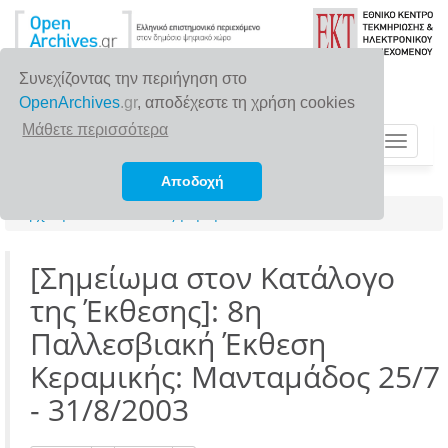
Συνεχίζοντας την περιήγηση στο
OpenArchives
.gr
, αποδέχεστε τη χρήση cookies
Μάθετε περισσότερα
Toggle
navigat
Αποδοχή
Αρχική σελίδα
Αναζήτηση
[Σημείωμα στον Κατάλογο
της Έκθεσης]: 8η
Παλλεσβιακή Έκθεση
Κεραμικής: Μανταμάδος 25/7
- 31/8/2003