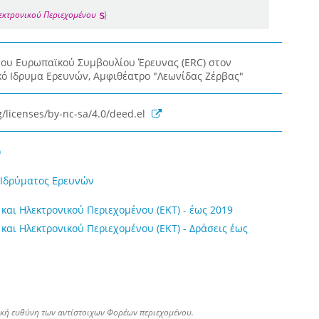
λεκτρονικού Περιεχομένου
του Ευρωπαϊκού Συμβουλίου Έρευνας (ERC) στον
κό Ιδρυμα Ερευνών, Αμφιθέατρο "Λεωνίδας Ζέρβας"
/licenses/by-nc-sa/4.0/deed.el
)
ύ Ιδρύματος Ερευνών
και Ηλεκτρονικού Περιεχομένου (ΕΚΤ) - έως 2019
και Ηλεκτρονικού Περιεχομένου (ΕΚΤ) - Δράσεις έως
ική ευθύνη των αντίστοιχων Φορέων περιεχομένου.