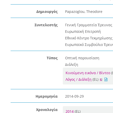
Δημιουργός
Papazoglou, Theodore
Συντελεστής
Γενική Γραμματεία Έρευνας 
Ευρωπαϊκή Επιτροπή
Εθνικό Κέντρο Τεκμηρίωσης 
Ευρωπαϊκό Συμβούλιο Έρευ
Τύπος
Οπτική παρουσίαση
Διάλεξη
Κινούμενη εικόνα / Βίντεο
(
Λόγος / Διάλεξη
(EL)
Ημερομηνία
2014-09-29
Χρονολογία
2014
(EL)