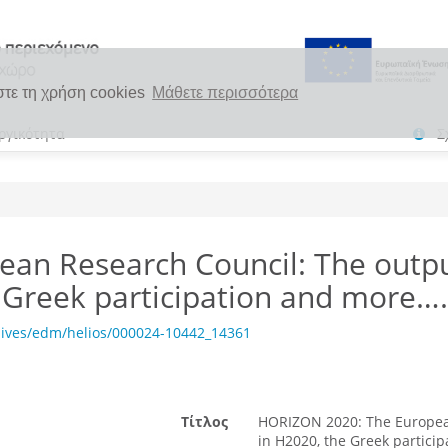
στε τη χρήση cookies
Μάθετε περισσότερα
ργικότητα
Σ
n Research Council: The output
he Greek participation and more…
hives/edm/helios/000024-10442_14361
Τίτλος
HORIZON 2020: The European 
in H2020, the Greek partici