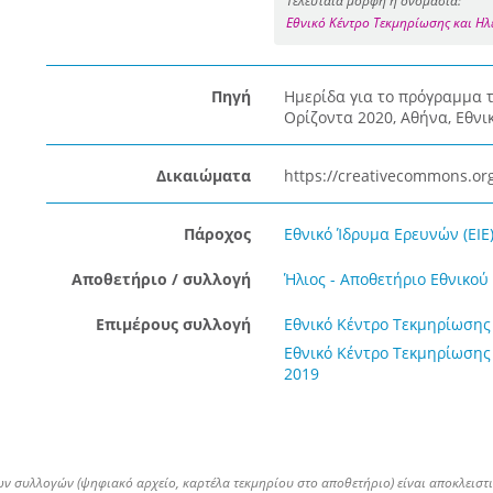
Τελευταία μορφή ή ονομασία:
Εθνικό Κέντρο Τεκμηρίωσης και Η
Πηγή
Ημερίδα για το πρόγραμμα 
Ορίζοντα 2020, Αθήνα, Εθνι
Δικαιώματα
https://creativecommons.org
Πάροχος
Εθνικό Ίδρυμα Ερευνών (ΕΙΕ
Αποθετήριο / συλλογή
Ήλιος - Αποθετήριο Εθνικο
Επιμέρους συλλογή
Εθνικό Κέντρο Τεκμηρίωσης 
Εθνικό Κέντρο Τεκμηρίωσης 
2019
ων συλλογών (ψηφιακό αρχείο, καρτέλα τεκμηρίου στο αποθετήριο) είναι αποκλειστ