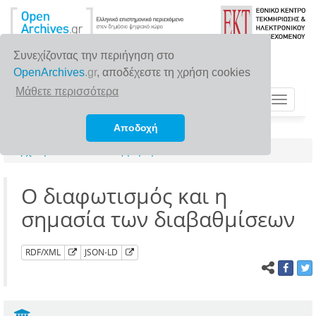
Συνεχίζοντας την περιήγηση στο
OpenArchives
.gr
, αποδέχεστε τη χρήση cookies
Μάθετε περισσότερα
Toggle
navigat
Αποδοχή
Αρχική σελίδα
Αναζήτηση
Ο διαφωτισμός και η
σημασία των διαβαθμίσεων
RDF/XML
JSON-LD