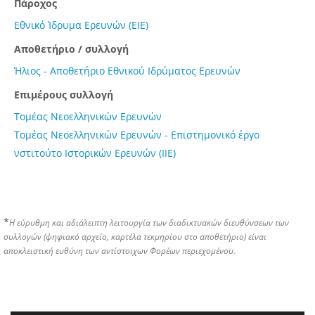
Πάροχος
Εθνικό Ίδρυμα Ερευνών (ΕΙΕ)
Αποθετήριο / συλλογή
Ήλιος - Αποθετήριο Εθνικού Ιδρύματος Ερευνών
Επιμέρους συλλογή
Τομέας Νεοελληνικών Ερευνών
Τομέας Νεοελληνικών Ερευνών - Επιστημονικό έργο
νστιτούτο Ιστορικών Ερευνών (ΙΙΕ)
*
Η εύρυθμη και αδιάλειπτη λειτουργία των διαδικτυακών διευθύνσεων των
συλλογών (ψηφιακό αρχείο, καρτέλα τεκμηρίου στο αποθετήριο) είναι
αποκλειστική ευθύνη των αντίστοιχων Φορέων περιεχομένου.