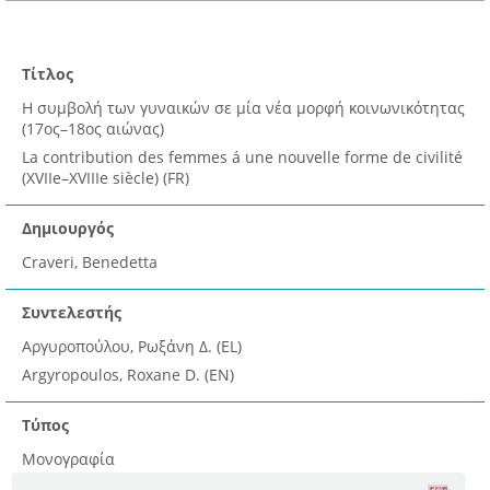
Τίτλος
Η συμβολή των γυναικών σε μία νέα μορφή κοινωνικότητας
(17ος–18ος αιώνας)
La contribution des femmes á une nouvelle forme de civilité
(XVIIe–XVIIIe siècle) (FR)
Δημιουργός
Craveri, Benedetta
Συντελεστής
Αργυροπούλου, Ρωξάνη Δ. (EL)
Argyropoulos, Roxane D. (EN)
Τύπος
Μονογραφία