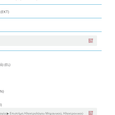
(ΕΚΤ)
) (EL)
EN)
N)
ογία ▶ Επιστήμη Ηλεκτρολόγου Μηχανικού, Ηλεκτρονικού