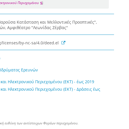
λεκτρονικού Περιεχομένου
αρούσα Κατάσταση και Μελλοντικές Προοπτικές",
νών, Αμφιθέατρο "Λεωνίδας Ζέρβας"
/licenses/by-nc-sa/4.0/deed.el
)
ύ Ιδρύματος Ερευνών
και Ηλεκτρονικού Περιεχομένου (ΕΚΤ) - έως 2019
και Ηλεκτρονικού Περιεχομένου (ΕΚΤ) - Δράσεις έως
ική ευθύνη των αντίστοιχων Φορέων περιεχομένου.