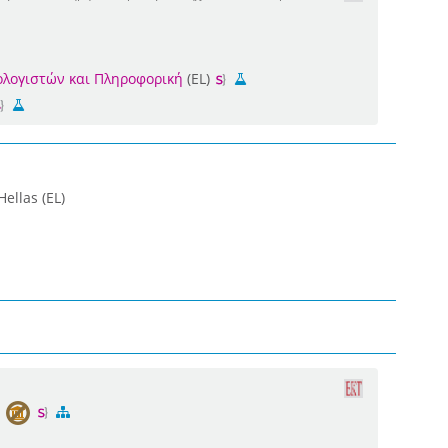
ολογιστών και Πληροφορική
(EL)
ellas (EL)
ς