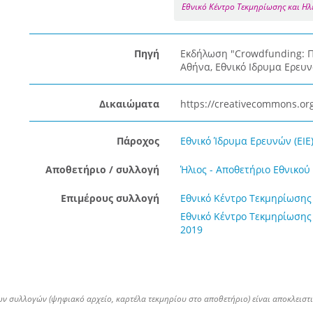
Εθνικό Κέντρο Τεκμηρίωσης και Η
Πηγή
Εκδήλωση "Crowdfunding: Π
Αθήνα, Εθνικό Ιδρυμα Ερευ
Δικαιώματα
https://creativecommons.org
Πάροχος
Εθνικό Ίδρυμα Ερευνών (ΕΙΕ
Αποθετήριο / συλλογή
Ήλιος - Αποθετήριο Εθνικο
Επιμέρους συλλογή
Εθνικό Κέντρο Τεκμηρίωσης 
Εθνικό Κέντρο Τεκμηρίωσης 
2019
ων συλλογών (ψηφιακό αρχείο, καρτέλα τεκμηρίου στο αποθετήριο) είναι αποκλειστ