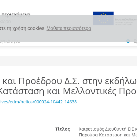
στε τη χρήση cookies
Μάθετε περισσότερα
ργικότητα
Σ
Ε και Προέδρου Δ.Σ. στην εκδήλ
Κατάσταση και Μελλοντικές Προ
hives/edm/helios/000024-10442_14638
Τίτλος
Χαιρετισμός Διευθυντή ΕΙΕ 
Παρούσα Κατάσταση και Μελ