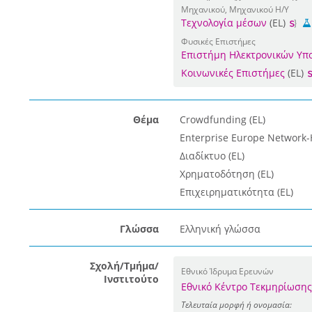
Μηχανικού, Μηχανικού Η/Υ
Τεχνολογία μέσων
(EL)
Φυσικές Επιστήμες
Επιστήμη Ηλεκτρονικών Υπ
Κοινωνικές Επιστήμες
(EL)
Θέμα
Crowdfunding (EL)
Enterprise Europe Network-H
Διαδίκτυο (EL)
Χρηματοδότηση (EL)
Επιχειρηματικότητα (EL)
Γλώσσα
Ελληνική γλώσσα
Σχολή/Τμήμα/
Εθνικό Ίδρυμα Ερευνών
Ινστιτούτο
Εθνικό Κέντρο Τεκμηρίωση
Τελευταία μορφή ή ονομασία: