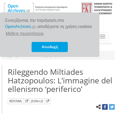
Συνεχίζοντας την περιήγηση στο
OpenArchives
.gr
, αποδέχεστε τη χρήση cookies
Μάθετε περισσότερα
Toggle
navigat
Αποδοχή
Αρχική σελίδα
Αναζήτηση
Rileggendo Miltiades
Hatzopoulos: L’immagine del
ellenismo ‘periferico’
RDF/XML
JSON-LD