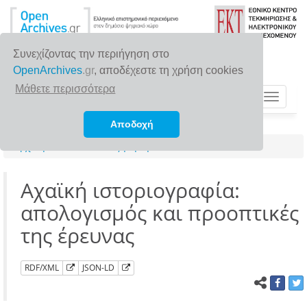
Συνεχίζοντας την περιήγηση στο
OpenArchives
.gr
, αποδέχεστε τη χρήση cookies
Μάθετε περισσότερα
Toggle
navigat
Αποδοχή
Αρχική σελίδα
Αναζήτηση
Αχαϊκή ιστοριογραφία:
απολογισμός και προοπτικές
της έρευνας
RDF/XML
JSON-LD