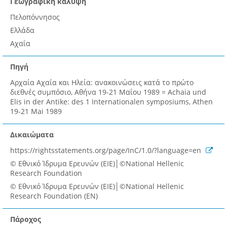
Γεωγραφική κάλυψη
Πελοπόννησος
Ελλάδα
Αχαΐα
Πηγή
Αρχαία Αχαΐα και Ηλεία: ανακοινώσεις κατά το πρώτο
διεθνές συμπόσιο, Αθήνα 19-21 Μαΐου 1989 = Achaia und
Elis in der Antike: des 1 Internationalen symposiums, Athen
19-21 Mai 1989
Δικαιώματα
https://rightsstatements.org/page/InC/1.0/?language=en
© Εθνικό Ίδρυμα Ερευνών (ΕΙΕ)│©National Hellenic
Research Foundation
© Εθνικό Ίδρυμα Ερευνών (ΕΙΕ)│©National Hellenic
Research Foundation (EN)
Πάροχος