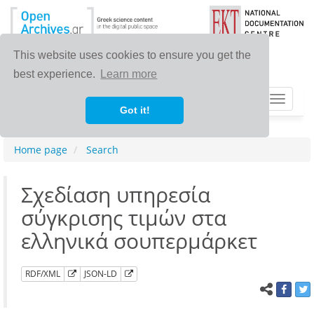
This website uses cookies to ensure you get the
best experience.
Learn more
Toggle
Got it!
navigat
Home page
Search
Σχεδίαση υπηρεσία
σύγκρισης τιμών στα
ελληνικά σουπερμάρκετ
RDF/XML
JSON-LD