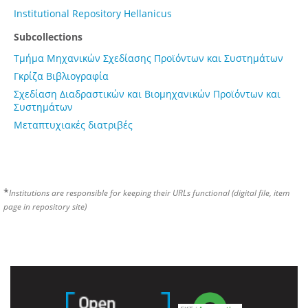
Institutional Repository Hellanicus
Subcollections
Τμήμα Μηχανικών Σχεδίασης Προϊόντων και Συστημάτων
Γκρίζα Βιβλιογραφία
Σχεδίαση Διαδραστικών και Βιομηχανικών Προϊόντων και
Συστημάτων
Μεταπτυχιακές διατριβές
*
Institutions are responsible for keeping their URLs functional (digital file, item
page in repository site)