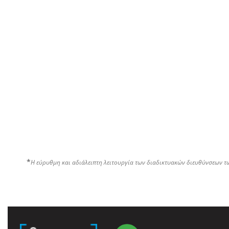
*
Η εύρυθμη και αδιάλειπτη λειτουργία των διαδικτυακών διευθύνσεων τ