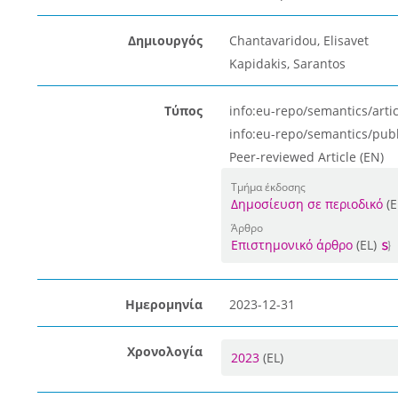
Δημιουργός
Chantavaridou, Elisavet
Kapidakis, Sarantos
Τύπος
info:eu-repo/semantics/artic
info:eu-repo/semantics/pub
Peer-reviewed Article (EN)
Τμήμα έκδοσης
Δημοσίευση σε περιοδικό
(E
Άρθρο
Επιστημονικό άρθρο
(EL)
Ημερομηνία
2023-12-31
Χρονολογία
2023
(EL)