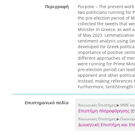
Περιγραφή
Purpose – The present work d
two politicians running for P
the pre-election period of
collected the tweets that w
Minister in Greece, as well a
of May 2023. Lemmatization 
sentiment analysis using Sen
developed for Greek politica
importance of positive sent
different approaches of ment
were running for Prime Minis
pre-election period can lead
opponent and other political
Instead, making references t
Furthermore, SentiStrength fo
Επιστημονικό πεδίο
Κοινωνικές Επιστήμες ▶ ΜΜΕ και
Επιστήμη πληροφόρησης
(E
Κοινωνικές Επιστήμες ▶ Οικονομι
Διοικητική Επιστήμη και Ε