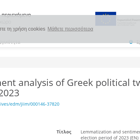
στε τη χρήση cookies
Μάθετε περισσότερα
ργικότητα
Σ
nt analysis of Greek political t
 2023
hives/edm/jiim/000146-37820
Τίτλος
Lemmatization and sentiment
election period of 2023 (EN)