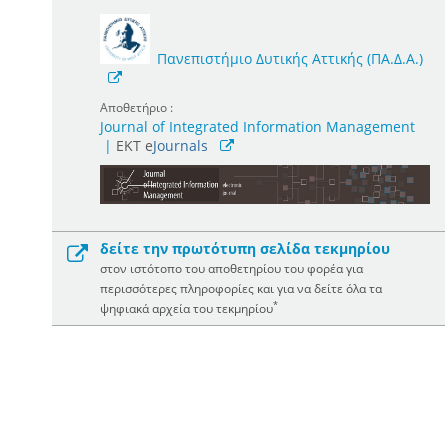
Πανεπιστήμιο Δυτικής Αττικής (ΠΑ.Δ.Α.)
Αποθετήριο :
Journal of Integrated Information Management
|
ΕΚΤ e
Journals
δείτε την πρωτότυπη σελίδα τεκμηρίου
στον ιστότοπο του αποθετηρίου του φορέα για
περισσότερες πληροφορίες και για να δείτε όλα τα
*
ψηφιακά αρχεία του τεκμηρίου