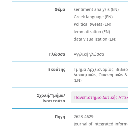
Θέμα
sentiment analysis (EN)
Greek language (EN)
Political tweets (EN)
lemmatization (EN)
data visualization (EN)
Γλώσσα
Αγγλική γλώσσα
Εκδότης
Τμήμα Αρχειονομίας, Βιβλι
Διοικητικών, Οικονομικών 
(EN)
Σχολή/Τμήμα/
Πανεπιστήμιο Δυτικής Αττι
Ινστιτούτο
Πηγή
2623-4629
Journal of Integrated Inform