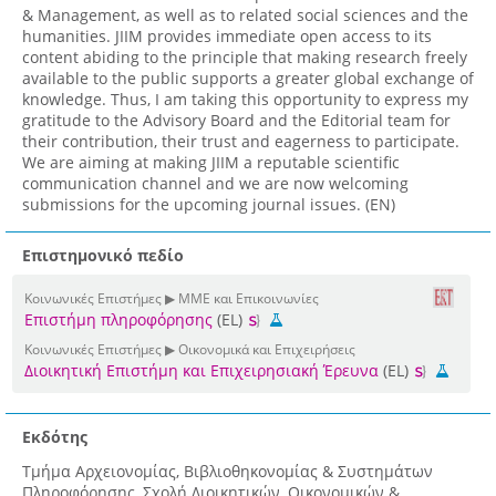
& Management, as well as to related social sciences and the
humanities. JIIM provides immediate open access to its
content abiding to the principle that making research freely
available to the public supports a greater global exchange of
knowledge. Thus, I am taking this opportunity to express my
gratitude to the Advisory Board and the Editorial team for
their contribution, their trust and eagerness to participate.
We are aiming at making JIIM a reputable scientific
communication channel and we are now welcoming
submissions for the upcoming journal issues. (EN)
Επιστημονικό πεδίο
Κοινωνικές Επιστήμες ▶ ΜΜΕ και Επικοινωνίες
Επιστήμη πληροφόρησης
(EL)
Κοινωνικές Επιστήμες ▶ Οικονομικά και Επιχειρήσεις
Διοικητική Επιστήμη και Επιχειρησιακή Έρευνα
(EL)
Εκδότης
Τμήμα Αρχειονομίας, Βιβλιοθηκονομίας & Συστημάτων
Πληροφόρησης, Σχολή Διοικητικών, Οικονομικών &