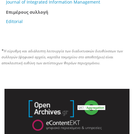
Journal of Integrated Information Management
Επιμέρους συλλογή
Editorial
*
Η εύρυθμη και αδιάλειπτη λειτουργία των διαδικτυακών διευθύνσεων των
συλλογών (ψηφιακό αρχείο, καρτέλα τεκμηρίου στο αποθετήριο) είναι
αποκλειστική ευθύνη των αντίστοιχων Φορέων περιεχομένου.