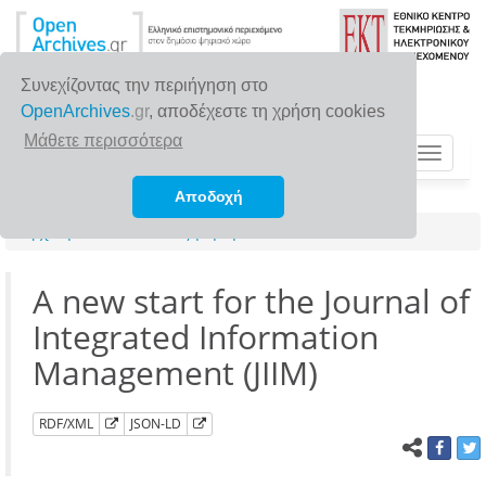
Συνεχίζοντας την περιήγηση στο
OpenArchives
.gr
, αποδέχεστε τη χρήση cookies
Μάθετε περισσότερα
Toggle
navigat
Αποδοχή
Αρχική σελίδα
Αναζήτηση
A new start for the Journal of
Integrated Information
Management (JIIM)
RDF/XML
JSON-LD