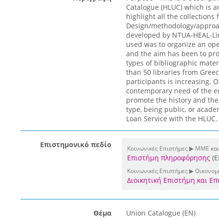
Catalogue (HLUC) which is a
highlight all the collections
Design/methodology/approa
developed by NTUA-HEAL-Lin
used was to organize an open
and the aim has been to pro
types of bibliographic materi
than 50 libraries from Gree
participants is increasing. O
contemporary need of the enti
promote the history and the 
type, being public, or acade
Loan Service with the HLUC.
Επιστημονικό πεδίο
Κοινωνικές Επιστήμες ▶ ΜΜΕ και
Επιστήμη πληροφόρησης
(E
Κοινωνικές Επιστήμες ▶ Οικονομι
Διοικητική Επιστήμη και Ε
Θέμα
Union Catalogue (EN)