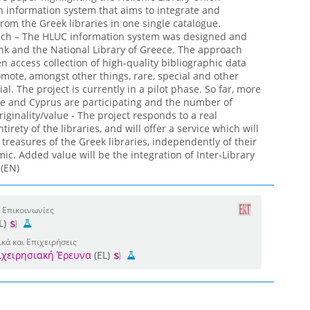
n information system that aims to integrate and
 from the Greek libraries in one single catalogue.
ch – The HLUC information system was designed and
k and the National Library of Greece. The approach
 access collection of high-quality bibliographic data
mote, amongst other things, rare, special and other
al. The project is currently in a pilot phase. So far, more
ce and Cyprus are participating and the number of
riginality/value - The project responds to a real
rety of the libraries, and will offer a service which will
treasures of the Greek libraries, independently of their
mic. Added value will be the integration of Inter-Library
 (EN)
 Επικοινωνίες
L)
κά και Επιχειρήσεις
πιχειρησιακή Έρευνα
(EL)