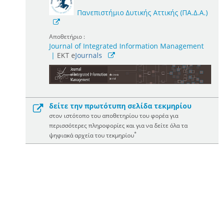
Πανεπιστήμιο Δυτικής Αττικής (ΠΑ.Δ.Α.)
Αποθετήριο :
Journal of Integrated Information Management
|
ΕΚΤ e
Journals
δείτε την πρωτότυπη σελίδα τεκμηρίου
στον ιστότοπο του αποθετηρίου του φορέα για
περισσότερες πληροφορίες και για να δείτε όλα τα
*
ψηφιακά αρχεία του τεκμηρίου