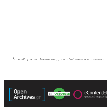
*
Η εύρυθμη και αδιάλειπτη λειτουργία των διαδικτυακών διευθύνσεων τ