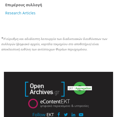
Επιμέρους συλλογή
Research Articles
*
Η εύρυθμη και αδιάλειπτη λειτουργία των διαδικτυακών διευθύνσεων των
συλλογών (ψηφιακό αρχείο, καρτέλα τεκμηρίου στο αποθετήριο) είναι
αποκλειστική ευθύνη των αντίστοιχων Φορέων περιεχομένου.
Follow
EKT