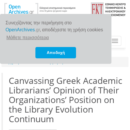
Συνεχίζοντας την περιήγηση στο
OpenArchives
.gr
, αποδέχεστε τη χρήση cookies
Μάθετε περισσότερα
Toggle
navigat
Αποδοχή
Αρχική σελίδα
Αναζήτηση
Canvassing Greek Academic
Librarians’ Opinion of Their
Organizations’ Position on
the Library Evolution
Continuum