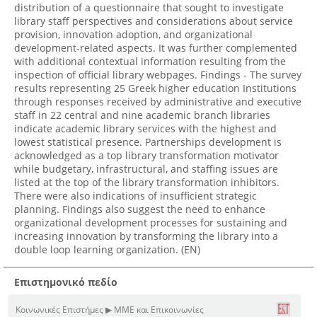
distribution of a questionnaire that sought to investigate
library staff perspectives and considerations about service
provision, innovation adoption, and organizational
development-related aspects. It was further complemented
with additional contextual information resulting from the
inspection of official library webpages. Findings - The survey
results representing 25 Greek higher education Institutions
through responses received by administrative and executive
staff in 22 central and nine academic branch libraries
indicate academic library services with the highest and
lowest statistical presence. Partnerships development is
acknowledged as a top library transformation motivator
while budgetary, infrastructural, and staffing issues are
listed at the top of the library transformation inhibitors.
There were also indications of insufficient strategic
planning. Findings also suggest the need to enhance
organizational development processes for sustaining and
increasing innovation by transforming the library into a
double loop learning organization. (EN)
Επιστημονικό πεδίο
Κοινωνικές Επιστήμες ▶ ΜΜΕ και Επικοινωνίες