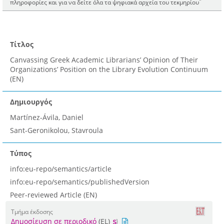
*
πληροφορίες και για να δείτε όλα τα ψηφιακά αρχεία του τεκμηρίου
Τίτλος
Canvassing Greek Academic Librarians’ Opinion of Their
Organizations’ Position on the Library Evolution Continuum
(EN)
Δημιουργός
Martínez-Ávila, Daniel
Sant-Geronikolou, Stavroula
Τύπος
info:eu-repo/semantics/article
info:eu-repo/semantics/publishedVersion
Peer-reviewed Article (EN)
Τμήμα έκδοσης
Δημοσίευση σε περιοδικό
(EL)