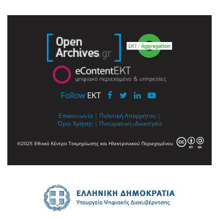
Follow
EKT
Επικοινωνία
|
Πολιτική Απορρήτου
|
Όροι Χρήσης
|
Πνευματική ιδιοκτησία
©2025 Εθνικό Κέντρο Τεκμηρίωσης και Ηλεκτρονικού Περιεχομένου