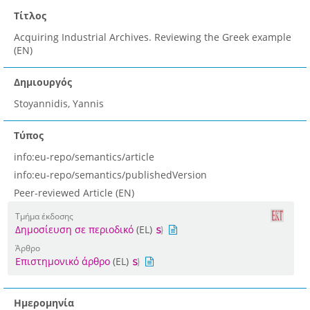
Τίτλος
Acquiring Industrial Archives. Reviewing the Greek example
(EN)
Δημιουργός
Stoyannidis, Yannis
Τύπος
info:eu-repo/semantics/article
info:eu-repo/semantics/publishedVersion
Peer-reviewed Article (EN)
Τμήμα έκδοσης
Δημοσίευση σε περιοδικό
(EL)
Άρθρο
Επιστημονικό άρθρο
(EL)
Ημερομηνία