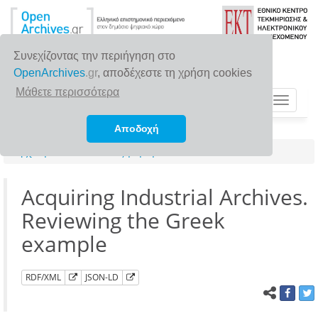
Συνεχίζοντας την περιήγηση στο
OpenArchives
.gr
, αποδέχεστε τη χρήση cookies
Μάθετε περισσότερα
Toggle
navigat
Αποδοχή
Αρχική σελίδα
Αναζήτηση
Acquiring Industrial Archives.
Reviewing the Greek
example
RDF/XML
JSON-LD