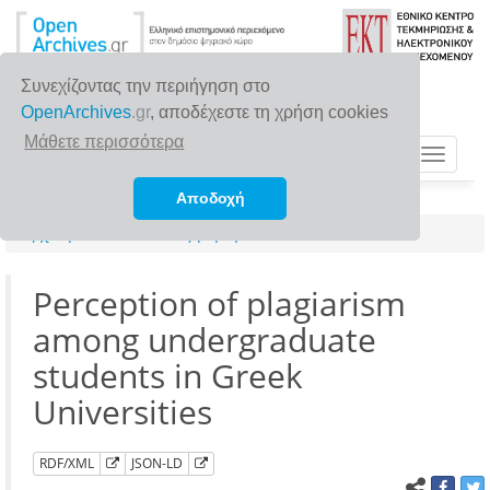
Συνεχίζοντας την περιήγηση στο
OpenArchives
.gr
, αποδέχεστε τη χρήση cookies
Μάθετε περισσότερα
Toggle
navigat
Αποδοχή
Αρχική σελίδα
Αναζήτηση
Perception of plagiarism
among undergraduate
students in Greek
Universities
RDF/XML
JSON-LD