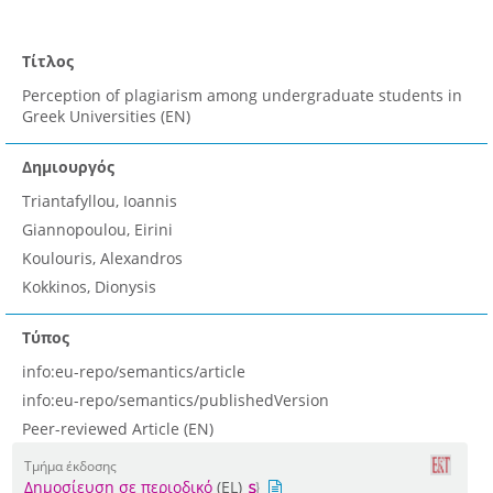
Τίτλος
Perception of plagiarism among undergraduate students in
Greek Universities (EN)
Δημιουργός
Triantafyllou, Ioannis
Giannopoulou, Eirini
Koulouris, Alexandros
Kokkinos, Dionysis
Τύπος
info:eu-repo/semantics/article
info:eu-repo/semantics/publishedVersion
Peer-reviewed Article (EN)
Τμήμα έκδοσης
Δημοσίευση σε περιοδικό
(EL)