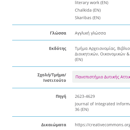
literary work (EN)
Chalkida (EN)
Skaribas (EN)
Γλώσσα
Αγγλική γλώσσα
Εκδότης
Τμήμα Αρχειονομίας, Βιβλι
Διοικητικών, Οικονομικών 
(EN)
Σχολή/Τμήμα/
Πανεπιστήμιο Δυτικής Αττι
Ινστιτούτο
Πηγή
2623-4629
Journal of Integrated Inform
36 (EN)
Δικαιώματα
https://creativecommons.org