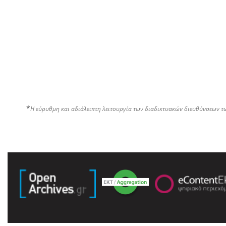
*
Η εύρυθμη και αδιάλειπτη λειτουργία των διαδικτυακών διευθύνσεων τ