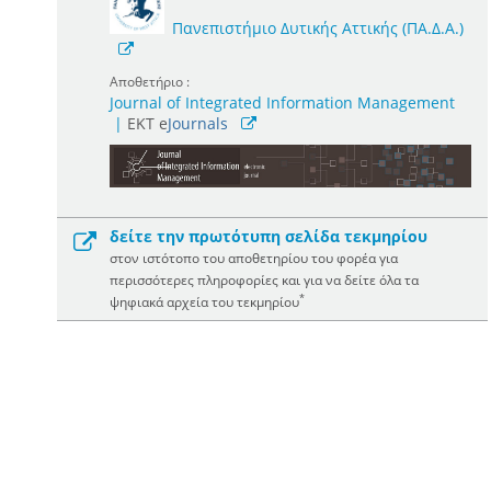
Πανεπιστήμιο Δυτικής Αττικής (ΠΑ.Δ.Α.)
Αποθετήριο :
Journal of Integrated Information Management
|
ΕΚΤ e
Journals
δείτε την πρωτότυπη σελίδα τεκμηρίου
στον ιστότοπο του αποθετηρίου του φορέα για
περισσότερες πληροφορίες και για να δείτε όλα τα
*
ψηφιακά αρχεία του τεκμηρίου