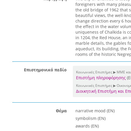
foreigners with many pleasur
the old bridge of 1962 that s
beautiful views, the well-k
change direction every 6 ho
the effect in the water volum
uniqueness of Chalkida is 
in 1204, the Red House, an i
marble details, the gables f
aqueduct, its building, the
rooms of the historic Negrep
Επιστημονικό πεδίο
Κοινωνικές Επιστήμες ▶ ΜΜΕ και
Επιστήμη πληροφόρησης
(E
Κοινωνικές Επιστήμες ▶ Οικονομι
Διοικητική Επιστήμη και Ε
Θέμα
narrative mood (EN)
symbolism (EN)
awards (EN)