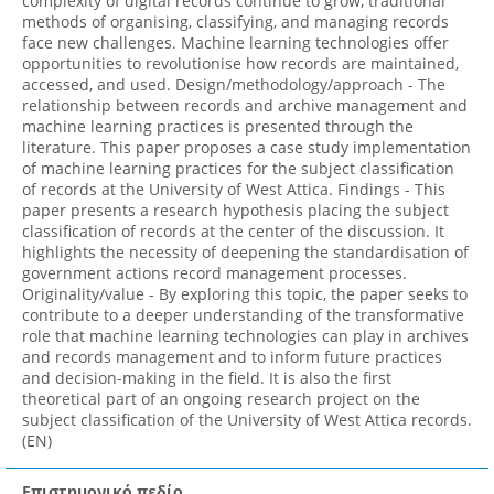
complexity of digital records continue to grow, traditional
methods of organising, classifying, and managing records
face new challenges. Machine learning technologies offer
opportunities to revolutionise how records are maintained,
accessed, and used. Design/methodology/approach - The
relationship between records and archive management and
machine learning practices is presented through the
literature. This paper proposes a case study implementation
of machine learning practices for the subject classification
of records at the University of West Attica. Findings - This
paper presents a research hypothesis placing the subject
classification of records at the center of the discussion. It
highlights the necessity of deepening the standardisation of
government actions record management processes.
Originality/value - By exploring this topic, the paper seeks to
contribute to a deeper understanding of the transformative
role that machine learning technologies can play in archives
and records management and to inform future practices
and decision-making in the field. It is also the first
theoretical part of an ongoing research project on the
subject classification of the University of West Attica records.
(EN)
Επιστημονικό πεδίο