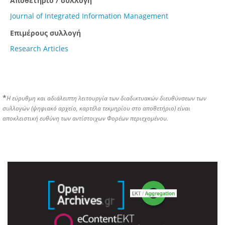
Αποθετήριο / συλλογή
Journal of Integrated Information Management
Επιμέρους συλλογή
Research Articles
*
Η εύρυθμη και αδιάλειπτη λειτουργία των διαδικτυακών διευθύνσεων των
συλλογών (ψηφιακό αρχείο, καρτέλα τεκμηρίου στο αποθετήριο) είναι
αποκλειστική ευθύνη των αντίστοιχων Φορέων περιεχομένου.