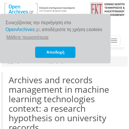
Συνεχίζοντας την περιήγηση στο
OpenArchives
.gr
, αποδέχεστε τη χρήση cookies
Μάθετε περισσότερα
Toggle
navigat
Αποδοχή
Αρχική σελίδα
Αναζήτηση
Archives and records
management in machine
learning technologies
context: a research
hypothesis on university
records