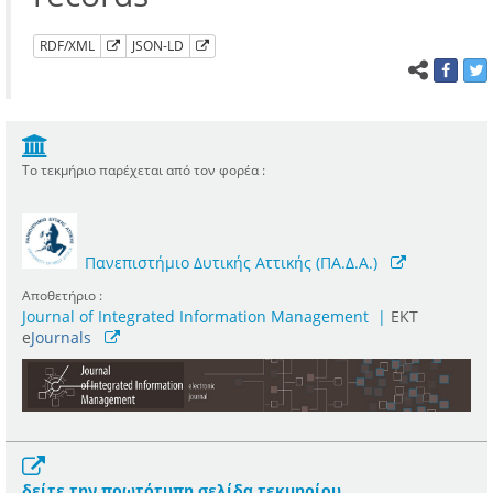
RDF/XML
JSON-LD
Το τεκμήριο παρέχεται από τον φορέα :
Πανεπιστήμιο Δυτικής Αττικής (ΠΑ.Δ.Α.)
Αποθετήριο :
Journal of Integrated Information Management
|
ΕΚΤ
e
Journals
δείτε την πρωτότυπη σελίδα τεκμηρίου