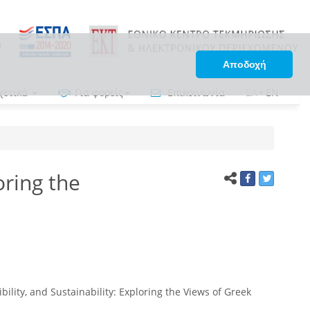
Αποδοχή
χετικά
Για φορείς
Επικοινωνία
ΕΛ
•
EN
oring the
bility, and Sustainability: Exploring the Views of Greek