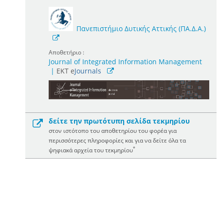
Πανεπιστήμιο Δυτικής Αττικής (ΠΑ.Δ.Α.)
Αποθετήριο :
Journal of Integrated Information Management
|
ΕΚΤ e
Journals
δείτε την πρωτότυπη σελίδα τεκμηρίου
στον ιστότοπο του αποθετηρίου του φορέα για
περισσότερες πληροφορίες και για να δείτε όλα τα
*
ψηφιακά αρχεία του τεκμηρίου