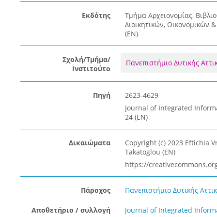
Εκδότης
Τμήμα Αρχειονομίας, Βιβλι
Διοικητικών, Οικονομικών 
(EN)
Σχολή/Τμήμα/
Πανεπιστήμιο Δυτικής Αττι
Ινστιτούτο
Πηγή
2623-4629
Journal of Integrated Inform
24 (EN)
Δικαιώματα
Copyright (c) 2023 Eftichia V
Takatoglou (EN)
https://creativecommons.org
Πάροχος
Πανεπιστήμιο Δυτικής Αττική
Αποθετήριο / συλλογή
Journal of Integrated Info