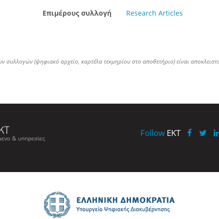
Επιμέρους συλλογή
Research Articles
ων συλλογών (ψηφιακό αρχείο, καρτέλα τεκμηρίου στο αποθετήριο) είναι αποκλειστ
Follow
EKT