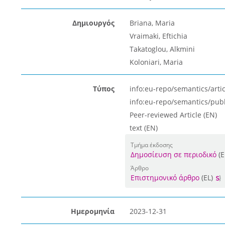
Δημιουργός
Briana, Maria
Vraimaki, Eftichia
Takatoglou, Alkmini
Koloniari, Maria
Τύπος
info:eu-repo/semantics/artic
info:eu-repo/semantics/pub
Peer-reviewed Article (EN)
text (EN)
Τμήμα έκδοσης
Δημοσίευση σε περιοδικό
(E
Άρθρο
Επιστημονικό άρθρο
(EL)
Ημερομηνία
2023-12-31