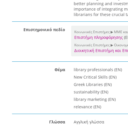
better planning and investme
importance of integrating m
librarians for these crucial t
Επιστημονικό πεδίο
Κοινωνικές Επιστήμες ▶ ΜΜΕ και
Επιστήμη πληροφόρησης
(E
Κοινωνικές Επιστήμες ▶ Οικονομι
Διοικητική Επιστήμη και Ε
Θέμα
library professionals (EN)
New Critical Skills (EN)
Greek Libraries (EN)
sustainability (EN)
library marketing (EN)
relevance (EN)
Γλώσσα
Αγγλική γλώσσα