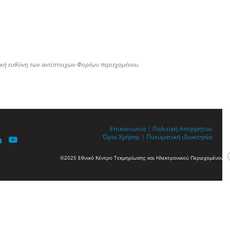
ική ευθύνη των αντίστοιχων Φορέων περιεχομένου.
Επικοινωνία
|
Πολιτική Απορρήτου
Όροι Χρήσης
|
Πνευματική ιδιοκτησία
©2025 Εθνικό Κέντρο Τεκμηρίωσης και Ηλεκτρονικού Περιεχομένου