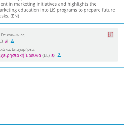
nt in marketing initiatives and highlights the
arketing education into LIS programs to prepare future
asks. (EN)
 Επικοινωνίες
L)
κά και Επιχειρήσεις
πιχειρησιακή Έρευνα
(EL)