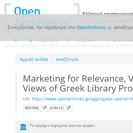
Συνεχίζοντας την περιήγηση στο
OpenArchives
.gr
, αποδέχε
Αναζήτηση
Πλοήγηση
Διαλειτου
Αρχική σελίδα
Αναζήτηση
Marketing for Relevance, Vi
Views of Greek Library Pro
URI:
https://www.openarchives.gr/aggregator-openarc
RDF/XML
JSON-LD
Το τεκμήριο παρέχεται από τον φορέα :