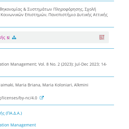
οθηκονομίας & Συστημάτων Πληροφόρησης, Σχολή
& Κοινωνικών Επιστημών, Πανεπιστήμιο Δυτικής Αττικής
κής
ation Management; Vol. 8 No. 2 (2023): Jul-Dec 2023; 14-
raimaki, Maria Briana, Maria Koloniari, Alkmini
/licenses/by-nc/4.0
ς (ΠΑ.Δ.Α.)
rmation Management