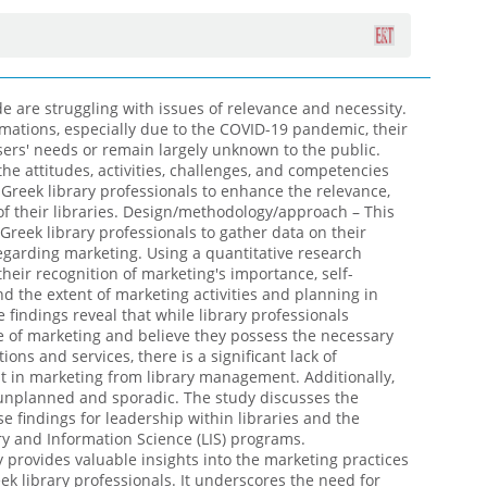
e are struggling with issues of relevance and necessity.
rmations, especially due to the COVID-19 pandemic, their
users' needs or remain largely unknown to the public.
he attitudes, activities, challenges, and competencies
Greek library professionals to enhance the relevance,
y of their libraries. Design/methodology/approach – This
Greek library professionals to gather data on their
egarding marketing. Using a quantitative research
their recognition of marketing's importance, self-
nd the extent of marketing activities and planning in
he findings reveal that while library professionals
 of marketing and believe they possess the necessary
tions and services, there is a significant lack of
nt in marketing from library management. Additionally,
 unplanned and sporadic. The study discusses the
se findings for leadership within libraries and the
ry and Information Science (LIS) programs.
dy provides valuable insights into the marketing practices
k library professionals. It underscores the need for