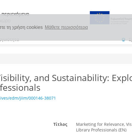
στε τη χρήση cookies
Μάθετε περισσότερα
ργικότητα
Σ
sibility, and Sustainability: Expl
fessionals
hives/edm/jiim/000146-38071
Τίτλος
Marketing for Relevance, Visi
Library Professionals (EN)