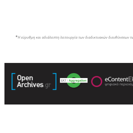
*
Η εύρυθμη και αδιάλειπτη λειτουργία των διαδικτυακών διευθύνσεων τ