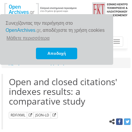
Συνεχίζοντας την περιήγηση στο
OpenArchives
.gr
, αποδέχεστε τη χρήση cookies
Μάθετε περισσότερα
Toggle
navigat
Αποδοχή
Αρχική σελίδα
Αναζήτηση
Open and closed citations'
indexes results: a
comparative study
RDF/XML
JSON-LD