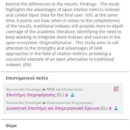
behind the differences in the results. Findings - Τhe study
highlights the advantages of open citation metrics indexes
and Linked Open Data for the final user. Still, at the same
time, it points out how, when it comes to the completeness
of the results, traditional indexes still provide more in-depth
coverage of the academic literature, identifying the need to
keep working to integrate more indexes and sources in the
open ecosystem. Originality/value - Τhis study aims to call
attention to the strengths and advantages of FAIR
approaches in the field of citation metrics, providing a
successful example of an open alternative to traditional
indexes. (EN)
Επιστημονικό πεδίο
Κοινωνικές Επιστήμες ▶ ΜΜΕ και Επικοινωνίες
Επιστήμη πληροφόρησης
(EL)
Κοινωνικές Επιστήμες ▶ Οικονομικά και Επιχειρήσεις
Διοικητική Επιστήμη και Επιχειρησιακή Έρευνα
(EL)
Θέμα