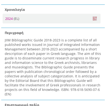
Χρονολογία
2024
(EL)
Περιγραφή
JIIM Bibliographic Guide 2018-2023 is a complete list of all
published works issued in Journal of Integrated Information
Management between 2018-2023 accompanied by a short
description of each paper in Greek language. The aim of this
guide is to disseminate current research progress in library
and information science to the Greek archivists, librarians
and museologists. The Bibliographic Guide presents the
papers with publication chronological order followed by a
collective analysis of subject categorization. It is anticipated
by the Editorial Board that this Bibliographic Guide will
facilitate the involvement of Greek professionals in research
projects on this field of knowledge. ISBN: 978-618-5690-07-6
(EN)
Επιστημονικό πεδίο