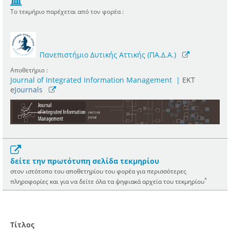
Το τεκμήριο παρέχεται από τον φορέα :
Πανεπιστήμιο Δυτικής Αττικής (ΠΑ.Δ.Α.)
Αποθετήριο :
Journal of Integrated Information Management
|
ΕΚΤ
e
Journals
δείτε την πρωτότυπη σελίδα τεκμηρίου
στον ιστότοπο του αποθετηρίου του φορέα για περισσότερες
*
πληροφορίες και για να δείτε όλα τα ψηφιακά αρχεία του τεκμηρίου
Τίτλος