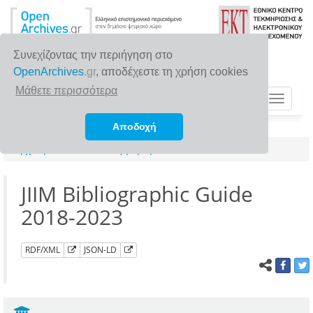
Συνεχίζοντας την περιήγηση στο
OpenArchives
.gr
, αποδέχεστε τη χρήση cookies
Μάθετε περισσότερα
Toggle
navigat
Αποδοχή
Αρχική σελίδα
Αναζήτηση
JIIM Bibliographic Guide
2018-2023
RDF/XML
JSON-LD