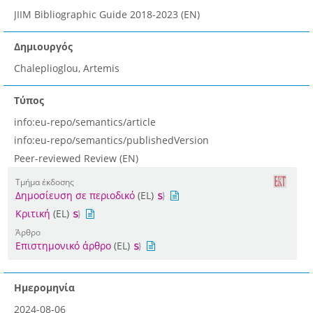
JIIM Bibliographic Guide 2018-2023 (EN)
Δημιουργός
Chaleplioglou, Artemis
Τύπος
info:eu-repo/semantics/article
info:eu-repo/semantics/publishedVersion
Peer-reviewed Review (EN)
Τμήμα έκδοσης
Δημοσίευση σε περιοδικό
(EL)
Κριτική
(EL)
Άρθρο
Επιστημονικό άρθρο
(EL)
Ημερομηνία
2024-08-06