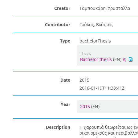
Creator
Ταμπουκάρη, Χρυστάλλα
Contributor
Γούλας, Βλάσιος
Type
bachelorThesis
Thesis
Bachelor thesis
(EN)
Date
2015
2016-01-19T11:33:41Z
Year
2015
(EN)
Description
Η χαρουπιά θεωρείται ως έν
οικονομικούς και περιβαλλο