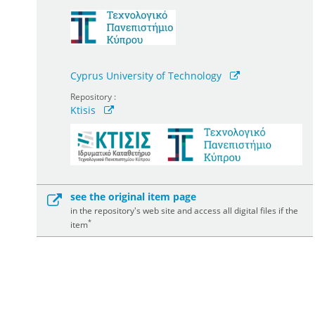
Cyprus University of Technology
Repository :
Ktisis
see the original item page
in the repository's web site and access all digital files if the
*
item