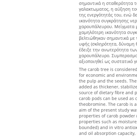
σημαντικά η σταθερότητα τ
γαλακτωματος, η αύξηση τ
της ενεργότητάς του, ενώ δ
ικανότητα συγκράτησης νερ
χαρουπάλευρου. Μείγματα μ
χαμηλότερη ικανότητα συγκρ
βελτιώθηκαν σημαντικά με τ
υφής (σκληρότητα, δύναμη 
έδειξε την ανωτερότητα τω
χαρουπάλευρο. Συμπερασματ
αξιοποιηθεί ως συστατικό γ
The carob tree is considere
for economic and environmen
the pulp and the seeds. The
added as thickener, stabilize
source of dietary fibre and 
carob pods can be used as c
theobromine. The carob is a
aim of the present study wa
properties of carob powder (
properties such as moisture, 
bounded) and in vitro antiox
and oil absorption capacity, 