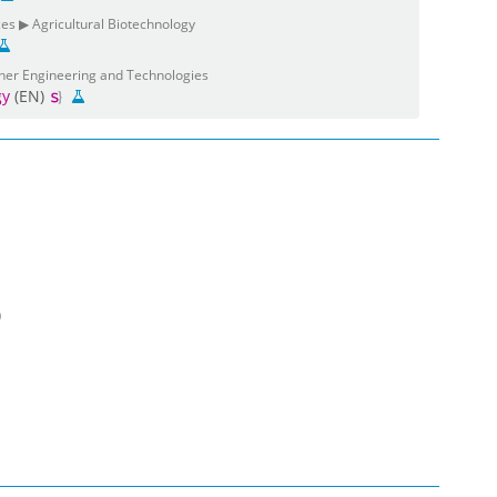
ces ▶ Agricultural Biotechnology
her Engineering and Technologies
gy
(EN)
)