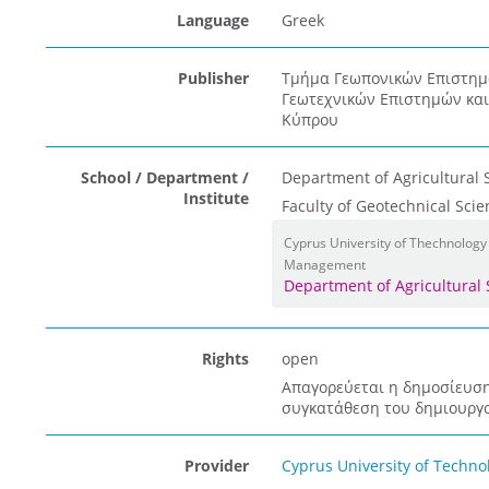
Language
Greek
Publisher
Τμήμα Γεωπονικών Επιστημώ
Γεωτεχνικών Επιστημών και
Κύπρου
School / Department /
Department of Agricultural 
Institute
Faculty of Geotechnical Sc
Cyprus University of Thechnology
Management
Department of Agricultural
Rights
open
Απαγορεύεται η δημοσίευση
συγκατάθεση του δημιουργο
Provider
Cyprus University of Techno