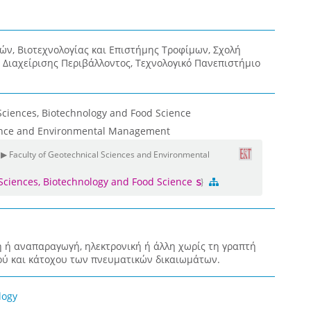
ν, Βιοτεχνολογίας και Επιστήμης Τροφίμων, Σχολή
 Διαχείρισης Περιβάλλοντος, Τεχνολογικό Πανεπιστήμιο
Sciences, Biotechnology and Food Science
ience and Environmental Management
 ▶ Faculty of Geotechnical Sciences and Environmental
 Sciences, Biotechnology and Food Science
 ή αναπαραγωγή, ηλεκτρονική ή άλλη χωρίς τη γραπτή
ύ και κάτοχου των πνευματικών δικαιωμάτων.
logy