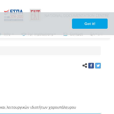
Got it!
Info
For institutions
Contact
ΕΛ
•
ΕΝ
και λειτουργικών ιδιοτήτων χαρουπάλευρου