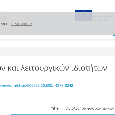
ience.
Learn more
 και λειτουργικών ιδιοτήτων
ives/edm/ktisis/000029-20.500.14279_8242
Title
Αξιολόγηση φυσικοχημικών 