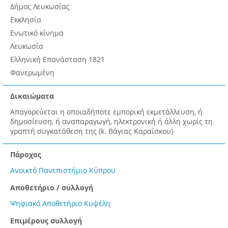
Δήμος Λευκωσίας
Εκκλησία
Ενωτικό κίνημα
Λευκωσία
Ελληνική Επανάσταση 1821
Φανερωμένη
Δικαιώματα
Απαγορεύεται η οποιαδήποτε εμπορική εκμετάλλευση, ή
δημοσίευση, ή αναπαραγωγή, ηλεκτρονική ή άλλη χωρίς τη
γραπτή συγκατάθεση της (k. Βάγιας Καραΐσκου)
Πάροχος
Ανοικτό Πανεπιστήμιο Κύπρου
Αποθετήριο / συλλογή
Ψηφιακό Αποθετήριο Κυψέλη
Επιμέρους συλλογή