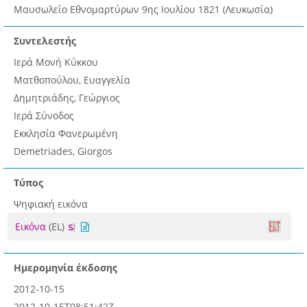
Μαυσωλείο Εθνομαρτύρων 9ης Ιουλίου 1821 (Λευκωσία)
Συντελεστής
Ιερά Μονή Κύκκου
Ματθοπούλου, Ευαγγελία
Δημητριάδης, Γεώργιος
Ιερά Σύνοδος
Εκκλησία Φανερωμένη
Demetriades, Giorgos
Τύπος
Ψηφιακή εικόνα
Εικόνα
(EL)
Ημερομηνία έκδοσης
2012-10-15
2012-10-15T08:51:42Z