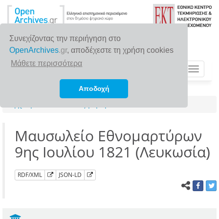
Συνεχίζοντας την περιήγηση στο
OpenArchives
.gr
, αποδέχεστε τη χρήση cookies
Μάθετε περισσότερα
Toggle
navigat
Αποδοχή
Αρχική σελίδα
Αναζήτηση
Μαυσωλείο Εθνομαρτύρων
9ης Ιουλίου 1821 (Λευκωσία)
RDF/XML
JSON-LD