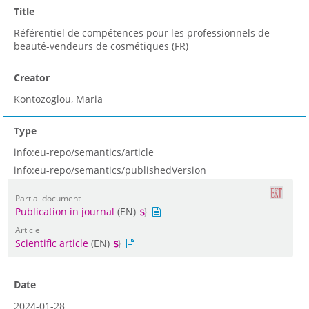
Title
Référentiel de compétences pour les professionnels de
beauté-vendeurs de cosmétiques (FR)
Creator
Kontozoglou, Maria
Type
info:eu-repo/semantics/article
info:eu-repo/semantics/publishedVersion
Partial document
Publication in journal
(EN)
Article
Scientific article
(EN)
Date
2024-01-28