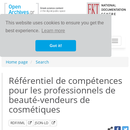
This website uses cookies to ensure you get the
best experience.
Learn more
Toggle
Got it!
navigat
Home page
Search
Référentiel de compétences
pour les professionnels de
beauté-vendeurs de
cosmétiques
RDF/XML
JSON-LD