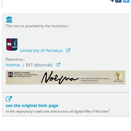
This item is provided by the institution :
University of Peiraeus
Repository :
Noema
|
ΕΚΤ e
Journals
see the original item page
*
in the repository's web site and access all digital files if the item