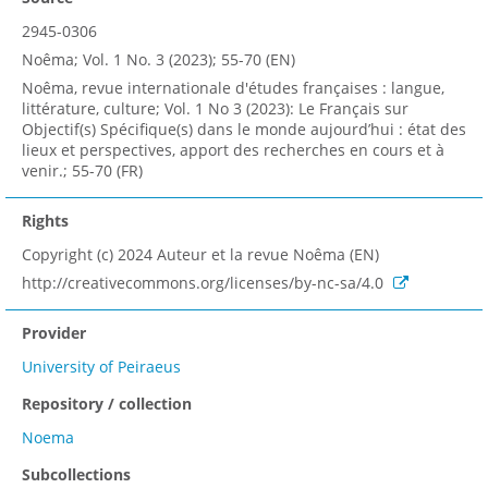
2945-0306
Noêma; Vol. 1 No. 3 (2023); 55-70 (EN)
Noêma, revue internationale d'études françaises : langue,
littérature, culture; Vol. 1 No 3 (2023): Le Français sur
Objectif(s) Spécifique(s) dans le monde aujourd’hui : état des
lieux et perspectives, apport des recherches en cours et à
venir.; 55-70 (FR)
Rights
Copyright (c) 2024 Auteur et la revue Noêma (EN)
http://creativecommons.org/licenses/by-nc-sa/4.0
Provider
University of Peiraeus
Repository / collection
Noema
Subcollections