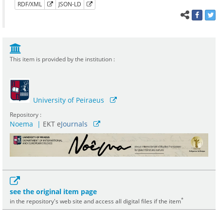
RDF/XML
JSON-LD
This item is provided by the institution :
University of Peiraeus
Repository :
Noema
|
ΕΚΤ e
Journals
see the original item page
*
in the repository's web site and access all digital files if the item