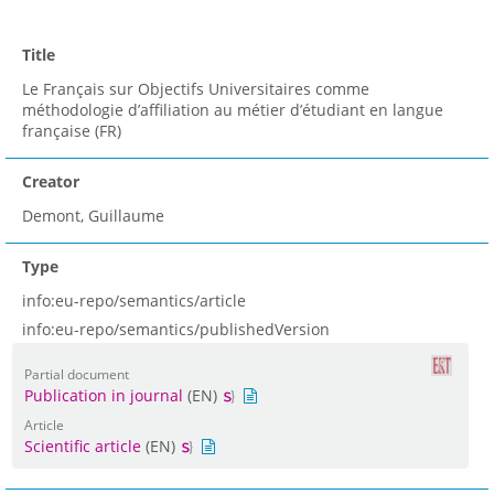
Title
Le Français sur Objectifs Universitaires comme
méthodologie d’affiliation au métier d’étudiant en langue
française (FR)
Creator
Demont, Guillaume
Type
info:eu-repo/semantics/article
info:eu-repo/semantics/publishedVersion
Partial document
Publication in journal
(EN)
Article
Scientific article
(EN)