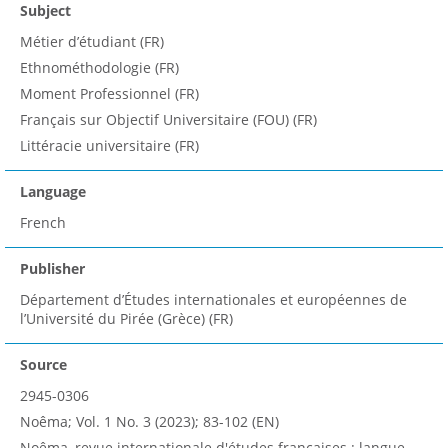
Subject
Métier d’étudiant (FR)
Ethnométhodologie (FR)
Moment Professionnel (FR)
Français sur Objectif Universitaire (FOU) (FR)
Littéracie universitaire (FR)
Language
French
Publisher
Département d’Études internationales et européennes de
l’Université du Pirée (Grèce) (FR)
Source
2945-0306
Noêma; Vol. 1 No. 3 (2023); 83-102 (EN)
Noêma, revue internationale d'études françaises : langue,