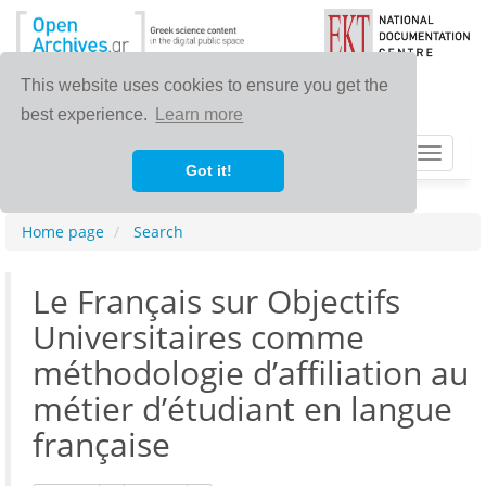
This website uses cookies to ensure you get the
best experience.
Learn more
Toggle
Got it!
navigat
Home page
Search
Le Français sur Objectifs
Universitaires comme
méthodologie d’affiliation au
métier d’étudiant en langue
française