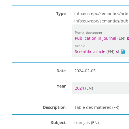
Type
info:eu-repo/semantics/artic
info:eu-repo/semantics/pub
Partial document
Publication in journal
(EN)
Article
Scientific article
(EN)
Date
2024-02-05
Year
2024
(EN)
Description
Table des matières (FR)
Subject
français (EN)