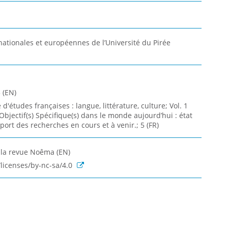
ationales et européennes de l’Université du Pirée
 (EN)
'études françaises : langue, littérature, culture; Vol. 1
Objectif(s) Spécifique(s) dans le monde aujourd’hui : état
port des recherches en cours et à venir.; 5 (FR)
t la revue Noêma (EN)
licenses/by-nc-sa/4.0