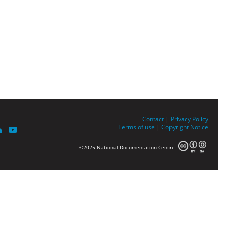
Contact
|
Privacy Policy
Terms of use
|
Copyright Notice
©2025 National Documentation Centre