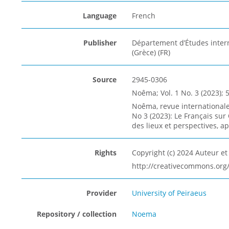
Language
French
Publisher
Département d’Études intern
(Grèce) (FR)
Source
2945-0306
Noêma; Vol. 1 No. 3 (2023); 5
Noêma, revue internationale d
No 3 (2023): Le Français sur 
des lieux et perspectives, ap
Rights
Copyright (c) 2024 Auteur e
http://creativecommons.org/
Provider
University of Peiraeus
Repository / collection
Noema